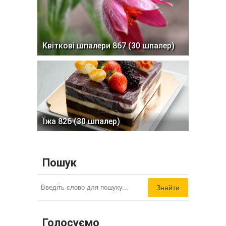
Квіткові шпалери 867 (30 шпалер)
Їжа 826 (30 шпалер)
Пошук
Знайти
Голосуємо