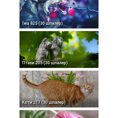
Їжа 825 (30 шпалер)
Птахи 205 (30 шпалер)
Коти 217 (30 шпалер)