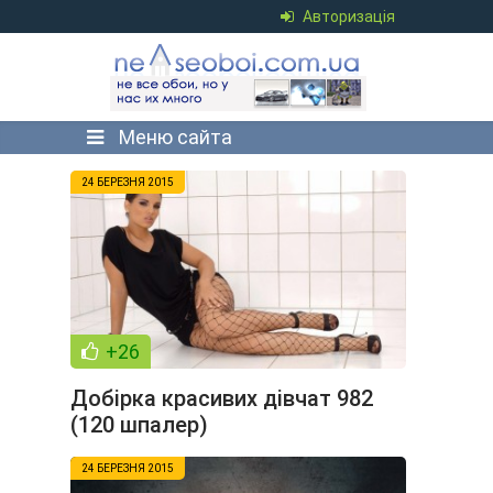
Авторизація
Меню сайта
24 БЕРЕЗНЯ 2015
+26
Добірка красивих дівчат 982
(120 шпалер)
24 БЕРЕЗНЯ 2015