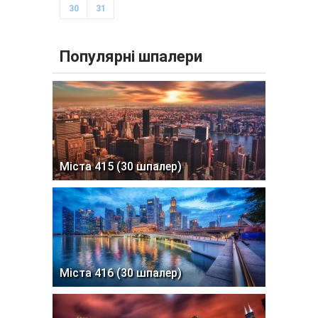
30
31
Популярні шпалери
Міста 415 (30 шпалер)
Міста 416 (30 шпалер)