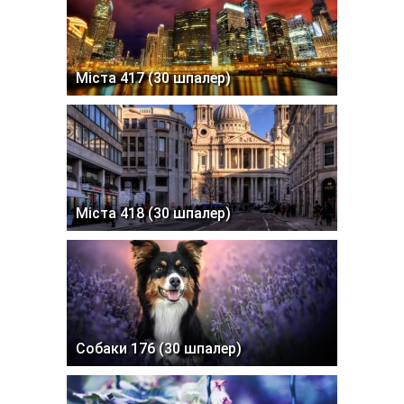
Міста 417 (30 шпалер)
Міста 418 (30 шпалер)
Собаки 176 (30 шпалер)