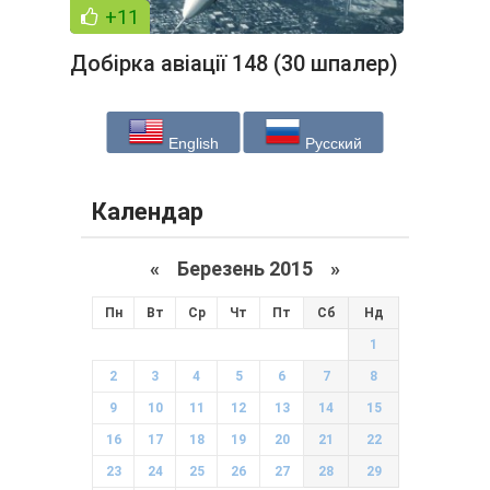
+11
Добірка авіації 148 (30 шпалер)
English
Русский
Календар
«
Березень 2015
»
Пн
Вт
Ср
Чт
Пт
Сб
Нд
1
2
3
4
5
6
7
8
9
10
11
12
13
14
15
16
17
18
19
20
21
22
23
24
25
26
27
28
29