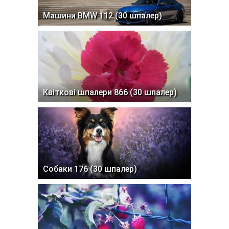
Машини BMW 112 (30 шпалер)
Квіткові шпалери 866 (30 шпалер)
Собаки 176 (30 шпалер)