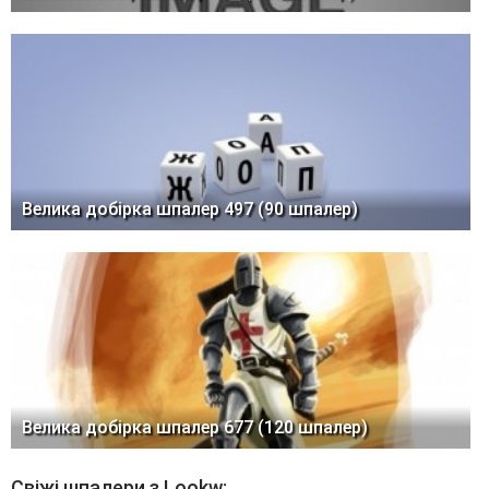
Велика добірка шпалер 497 (90 шпалер)
Велика добірка шпалер 677 (120 шпалер)
Свіжі шпалери з Lookw: