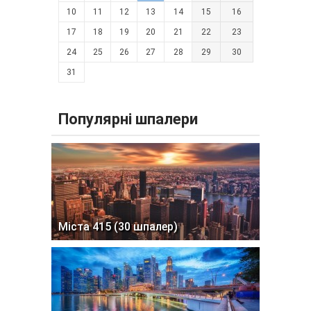
10
11
12
13
14
15
16
17
18
19
20
21
22
23
24
25
26
27
28
29
30
31
Популярні шпалери
Міста 415 (30 шпалер)