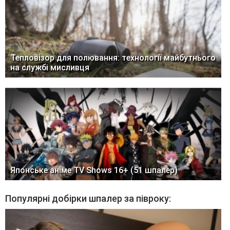
Тепловізор для полювання: технології майбутнього
на службі мисливця
Японське аніме TV Shows 16+ (51 шпалер)
Популярні добірки шпалер за півроку: