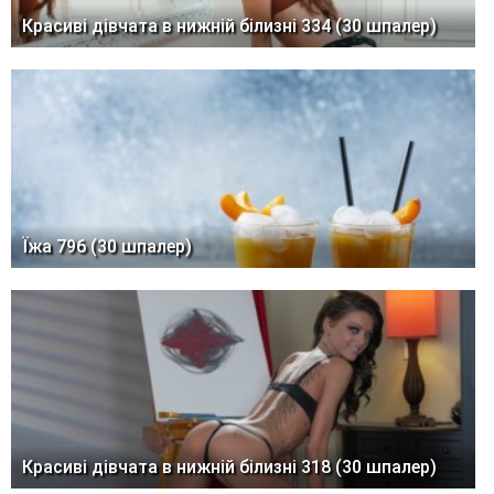
Красиві дівчата в нижній білизні 334 (30 шпалер)
Їжа 796 (30 шпалер)
Красиві дівчата в нижній білизні 318 (30 шпалер)