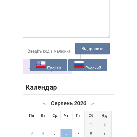
Відправити
English
Русский
Календар
«
Серпень 2026 »
Пн
Вт
Ср
Чт
Пт
Сб
Нд
1
2
3
4
5
6
7
8
9