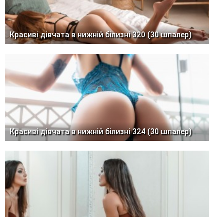
Красиві дівчата в нижній білизні 320 (30 шпалер)
Красиві дівчата в нижній білизні 324 (30 шпалер)