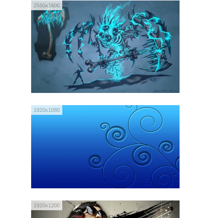
2560x1600
1920x1080
1920x1200