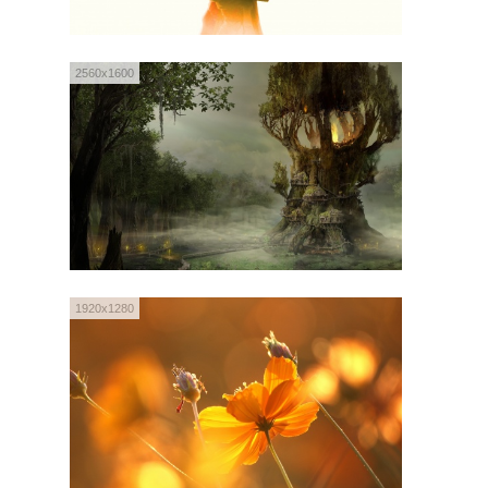
2560x1600
1920x1280