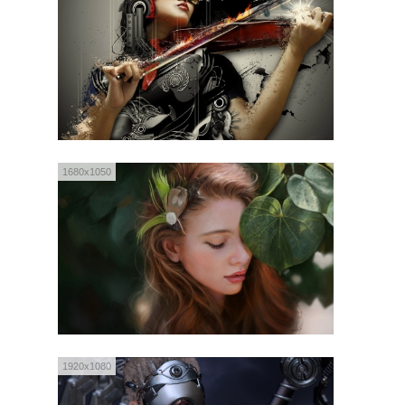
1680x1050
1920x1080