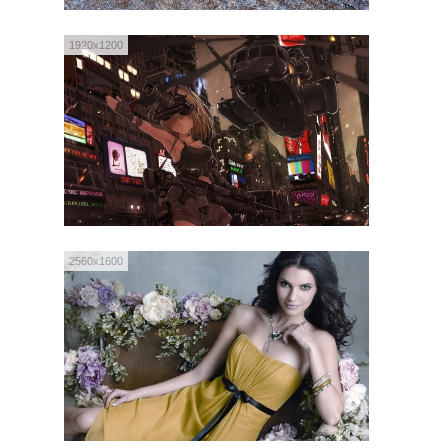
1920x1200
2560x1600