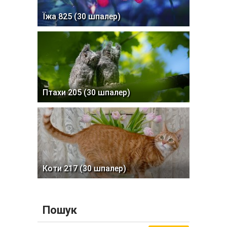
Їжа 825 (30 шпалер)
Птахи 205 (30 шпалер)
Коти 217 (30 шпалер)
Пошук