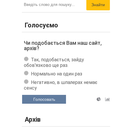
Знайти
Голосуємо
Чи подобається Вам наш сайт,
архів?
Так, подобається, зайду
обов'язково ще раз.
Нормально на один раз
Негативно, в шпалерах немає
сенсу
Голосовать
Архів