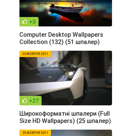
+3
Computer Desktop Wallpapers
Collection (132) (51 шпалер)
30 ЖОВТНЯ 2011
+27
Широкоформатні шпалери (Full
Size HD Wallpapers) (25 шпалер)
29 ЖОВТНЯ 2011