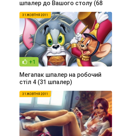
шпалер до Вашого столу (68
шпалер)
31 ЖОВТНЯ 2011
+1
Мегапак шпалер на робочий
стіл 4 (31 шпалер)
31 ЖОВТНЯ 2011