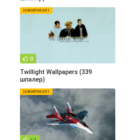
30 ЖОВТНЯ 2011
0
Twillight Wallpapers (339
шпалер)
30 ЖОВТНЯ 2011
+1