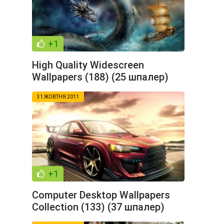
+1
High Quality Widescreen
Wallpapers (188) (25 шпалер)
31 ЖОВТНЯ 2011
+1
Computer Desktop Wallpapers
Collection (133) (37 шпалер)