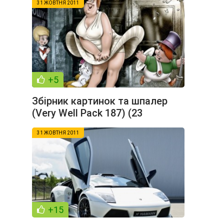
31 ЖОВТНЯ 2011
+5
Збірник картинок та шпалер
(Very Well Pack 187) (23
шпалер)
31 ЖОВТНЯ 2011
+15