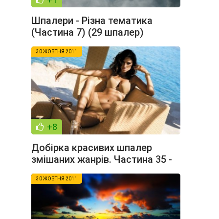
Шпалери - Різна тематика
(Частина 7) (29 шпалер)
30 ЖОВТНЯ 2011
+8
Добірка красивих шпалер
змішаних жанрів. Частина 35 -
(2011)
30 ЖОВТНЯ 2011