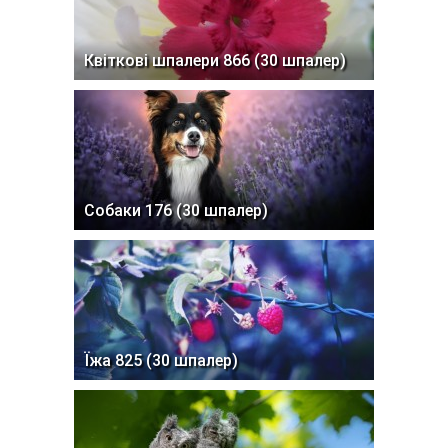
Квіткові шпалери 866 (30 шпалер)
Собаки 176 (30 шпалер)
Їжа 825 (30 шпалер)