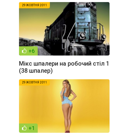
29 ЖОВТНЯ 2011
+6
Мікс шпалери на робочий стіл 1
(38 шпалер)
29 ЖОВТНЯ 2011
+1