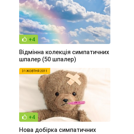
+4
Відмінна колекція симпатичних
шпалер (50 шпалер)
31 ЖОВТНЯ 2011
+4
Нова добірка симпатичних