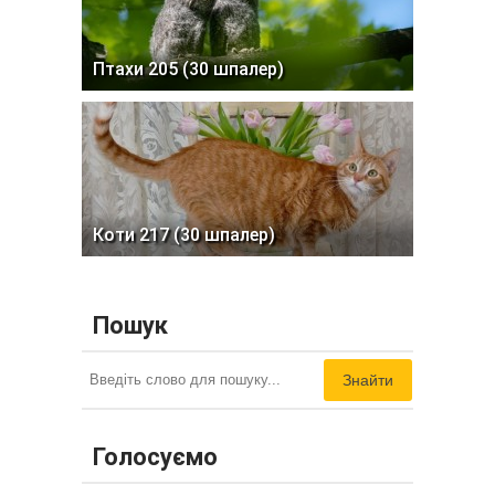
Птахи 205 (30 шпалер)
Коти 217 (30 шпалер)
Пошук
Знайти
Голосуємо