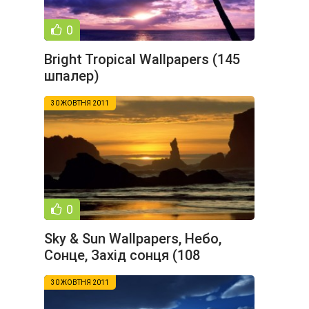
0
Bright Tropical Wallpapers (145
шпалер)
30 ЖОВТНЯ 2011
0
Sky & Sun Wallpapers, Небо,
Сонце, Захід сонця (108
шпалер)
30 ЖОВТНЯ 2011