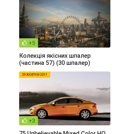
+5
Колекція якісних шпалер
(частина 57) (30 шпалер)
29 ЖОВТНЯ 2011
+3
75 Unbelievable Mixed Color HQ