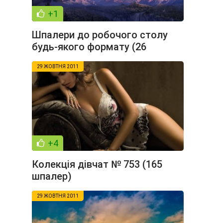
+1
Шпалери до робочого столу
будь-якого формату (26
шпалер)
29 ЖОВТНЯ 2011
+4
Колекція дівчат № 753 (165
шпалер)
29 ЖОВТНЯ 2011