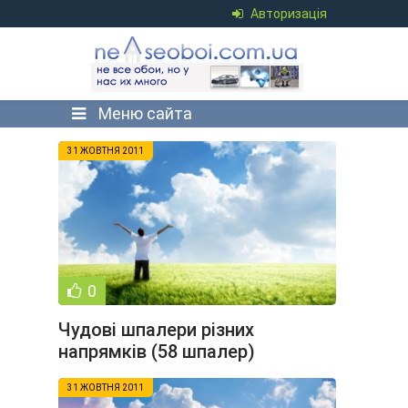
Авторизація
Меню сайта
31 ЖОВТНЯ 2011
0
Чудові шпалери різних
напрямків (58 шпалер)
31 ЖОВТНЯ 2011