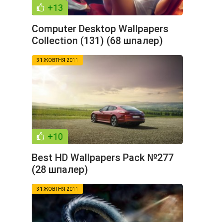
+13
Computer Desktop Wallpapers
Collection (131) (68 шпалер)
31 ЖОВТНЯ 2011
+10
Best HD Wallpapers Pack №277
(28 шпалер)
31 ЖОВТНЯ 2011