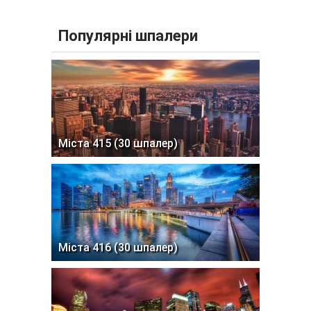
Популярні шпалери
Міста 415 (30 шпалер)
Міста 416 (30 шпалер)