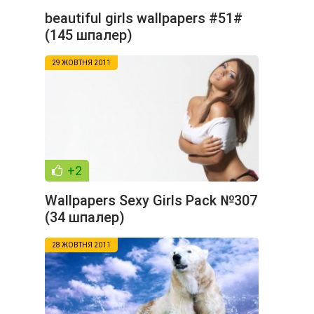
beautiful girls wallpapers #51#
(145 шпалер)
29 ЖОВТНЯ 2011
+2
Wallpapers Sexy Girls Pack №307
(34 шпалер)
28 ЖОВТНЯ 2011