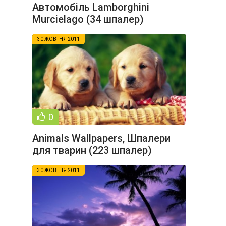
Автомобіль Lamborghini
Murcielago (34 шпалер)
30 ЖОВТНЯ 2011
0
Animals Wallpapers, Шпалери
для тварин (223 шпалер)
30 ЖОВТНЯ 2011