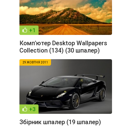
+1
Комп'ютер Desktop Wallpapers
Collection (134) (30 шпалер)
29 ЖОВТНЯ 2011
+3
Збірник шпалер (19 шпалер)