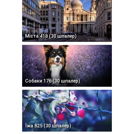
Міста 418 (30 шпалер)
Собаки 176 (30 шпалер)
Їжа 825 (30 шпалер)