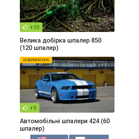
+10
Велика добірка шпалер 850
(120 шпалер)
25 БЕРЕЗНЯ 2015
+5
Автомобільні шпалери 424 (60
шпалер)