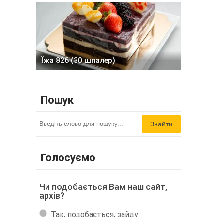
Їжа 826 (30 шпалер)
Пошук
Знайти
Голосуємо
Чи подобається Вам наш сайт,
архів?
Так, подобається, зайду