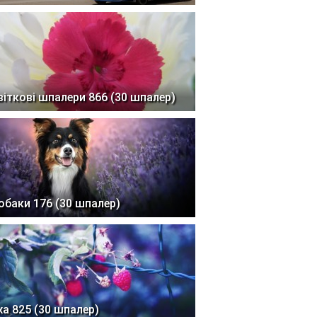
віткові шпалери 866 (30 шпалер)
обаки 176 (30 шпалер)
жа 825 (30 шпалер)