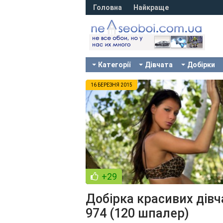
Головна
Найкраще
Категорії
Дівчата
Добірки
16 БЕРЕЗНЯ 2015
+29
Добірка красивих дівч
974 (120 шпалер)