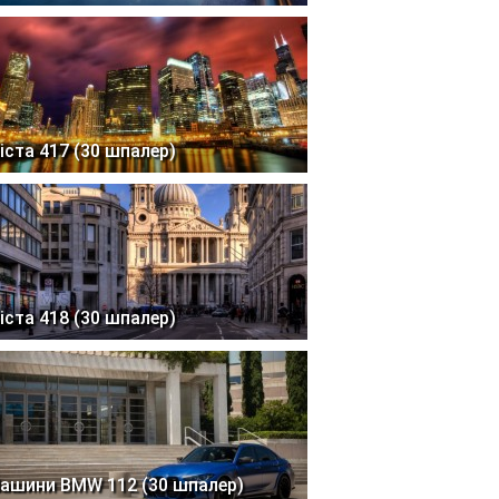
іста 417 (30 шпалер)
іста 418 (30 шпалер)
ашини BMW 112 (30 шпалер)