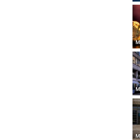
М
М
М