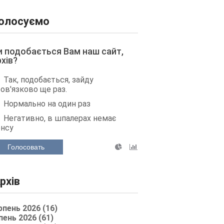
олосуємо
и подобається Вам наш сайт,
рхів?
Так, подобається, зайду
ов'язково ще раз.
Нормально на один раз
Негативно, в шпалерах немає
енсу
Голосовать
рхів
рпень 2026 (16)
пень 2026 (61)