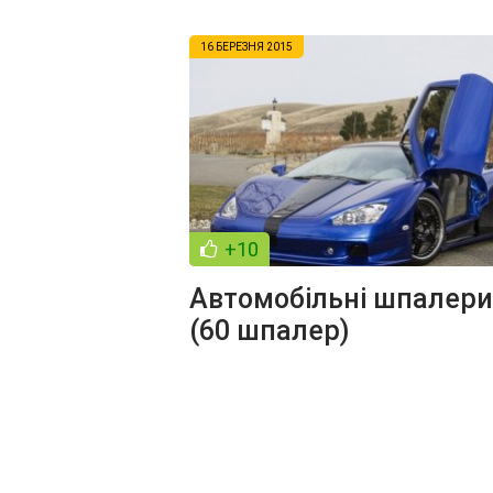
16 БЕРЕЗНЯ 2015
+10
Автомобільні шпалери
(60 шпалер)