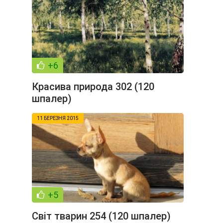
+6
Красива природа 302 (120
шпалер)
11 БЕРЕЗНЯ 2015
+5
Світ тварин 254 (120 шпалер)