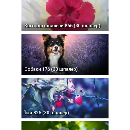
Квіткові шпалери 866 (30 шпалер)
Собаки 176 (30 шпалер)
Їжа 825 (30 шпалер)