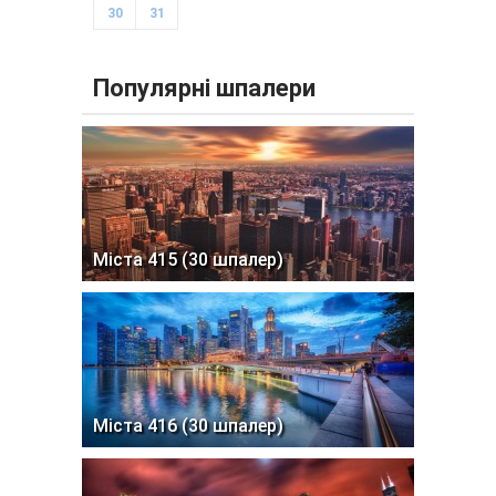
30
31
Популярні шпалери
Міста 415 (30 шпалер)
Міста 416 (30 шпалер)