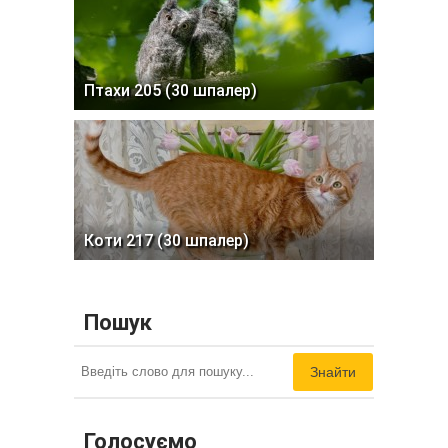
Птахи 205 (30 шпалер)
Коти 217 (30 шпалер)
Пошук
Знайти
Голосуємо