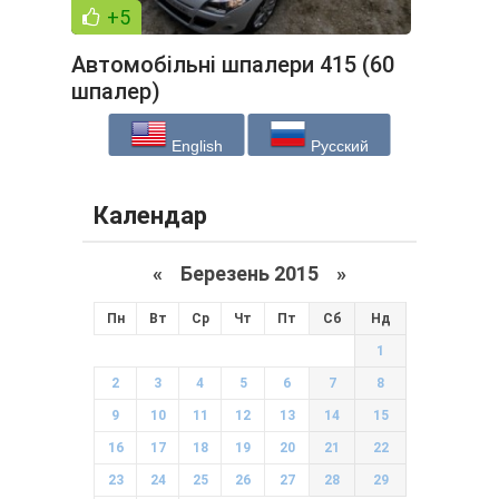
+5
Автомобільні шпалери 415 (60
шпалер)
English
Русский
Календар
«
Березень 2015
»
Пн
Вт
Ср
Чт
Пт
Сб
Нд
1
2
3
4
5
6
7
8
9
10
11
12
13
14
15
16
17
18
19
20
21
22
23
24
25
26
27
28
29