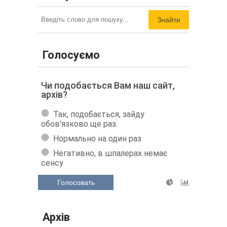
Знайти
Голосуємо
Чи подобається Вам наш сайт,
архів?
Так, подобається, зайду
обов'язково ще раз.
Нормально на один раз
Негативно, в шпалерах немає
сенсу
Голосовать
Архів