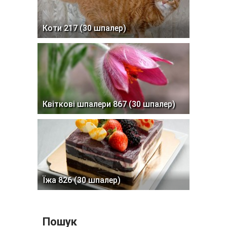
Коти 217 (30 шпалер)
Квіткові шпалери 867 (30 шпалер)
Їжа 826 (30 шпалер)
Пошук