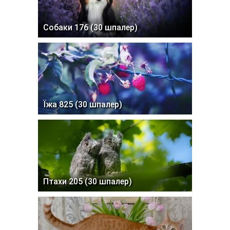
Собаки 176 (30 шпалер)
Їжа 825 (30 шпалер)
Птахи 205 (30 шпалер)