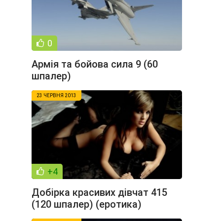
0
Армія та бойова сила 9 (60
шпалер)
23 ЧЕРВНЯ 2013
+4
Добірка красивих дівчат 415
(120 шпалер) (еротика)