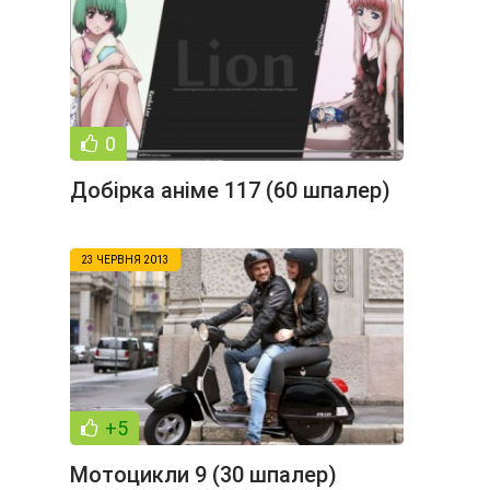
0
Добірка аніме 117 (60 шпалер)
23 ЧЕРВНЯ 2013
+5
Мотоцикли 9 (30 шпалер)