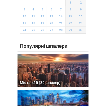
1
2
3
4
5
6
7
8
9
10
11
12
13
14
15
16
17
18
19
20
21
22
23
24
25
26
27
28
29
30
Популярні шпалери
Міста 415 (30 шпалер)