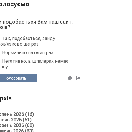
олосуємо
и подобається Вам наш сайт,
рхів?
Так, подобається, зайду
ов'язково ще раз.
Нормально на один раз
Негативно, в шпалерах немає
енсу
Голосовать
рхів
рпень 2026 (16)
пень 2026 (61)
рвень 2026 (60)
авень 2026 (63)