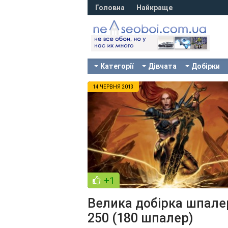
Головна
Найкраще
Категорії
Дівчата
Добірки
14 ЧЕРВНЯ 2013
+1
Велика добірка шпале
250 (180 шпалер)