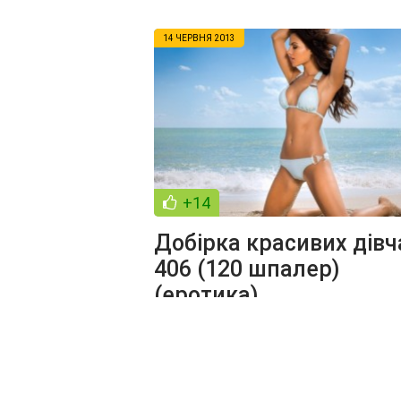
14 ЧЕРВНЯ 2013
+14
Добірка красивих дівч
406 (120 шпалер)
(еротика)