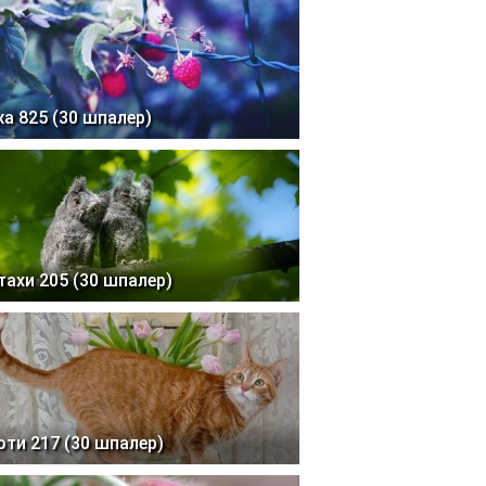
жа 825 (30 шпалер)
тахи 205 (30 шпалер)
оти 217 (30 шпалер)