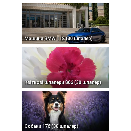
Машини BMW 112 (30 шпалер)
Квіткові шпалери 866 (30 шпалер)
Собаки 176 (30 шпалер)