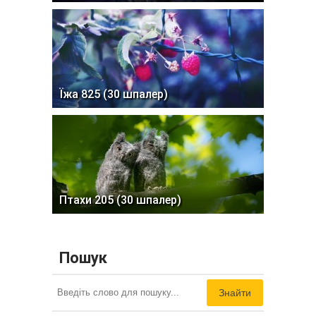
Їжа 825 (30 шпалер)
Птахи 205 (30 шпалер)
Пошук
Знайти