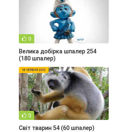
0
Велика добірка шпалер 254
(180 шпалер)
18 ЧЕРВНЯ 2013
0
Світ тварин 54 (60 шпалер)