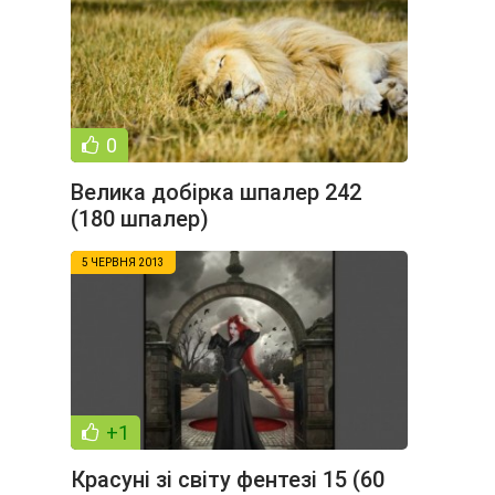
0
Велика добірка шпалер 242
(180 шпалер)
5 ЧЕРВНЯ 2013
+1
Красуні зі світу фентезі 15 (60