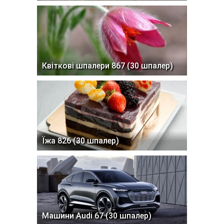
Квіткові шпалери 867 (30 шпалер)
Їжа 826 (30 шпалер)
Машини Audi 67 (30 шпалер)