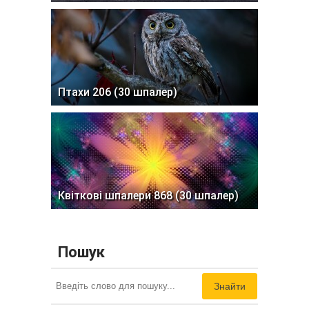
Птахи 206 (30 шпалер)
Квіткові шпалери 868 (30 шпалер)
Пошук
Знайти