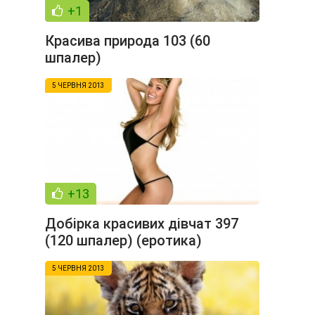
+1
Красива природа 103 (60
шпалер)
5 ЧЕРВНЯ 2013
+13
Добірка красивих дівчат 397
(120 шпалер) (еротика)
5 ЧЕРВНЯ 2013