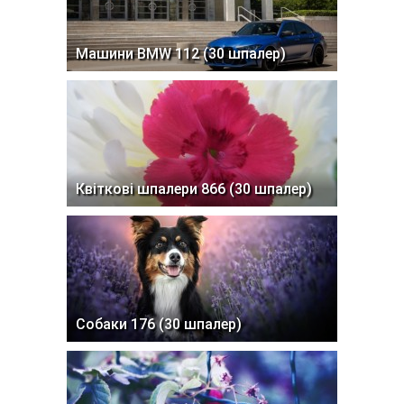
Машини BMW 112 (30 шпалер)
Квіткові шпалери 866 (30 шпалер)
Собаки 176 (30 шпалер)