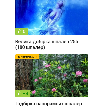
0
Велика добірка шпалер 255
(180 шпалер)
19 ЧЕРВНЯ 2013
+4
Підбірка панорамних шпалер