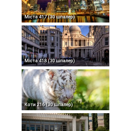
Міста 417 (30 шпалер)
Міста 418 (30 шпалер)
Коти 216 (30 шпалер)