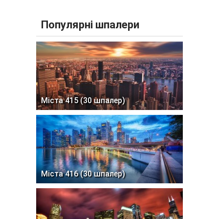
Популярні шпалери
Міста 415 (30 шпалер)
Міста 416 (30 шпалер)