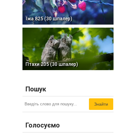
Їжа 825 (30 шпалер)
Птахи 205 (30 шпалер)
Пошук
Знайти
Голосуємо