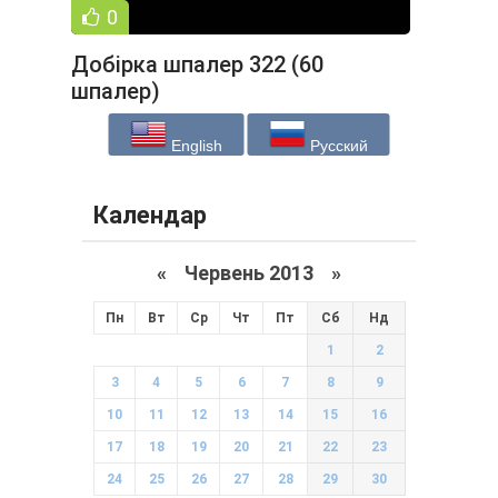
0
Добірка шпалер 322 (60
шпалер)
English
Русский
Календар
«
Червень 2013
»
Пн
Вт
Ср
Чт
Пт
Сб
Нд
1
2
3
4
5
6
7
8
9
10
11
12
13
14
15
16
17
18
19
20
21
22
23
24
25
26
27
28
29
30