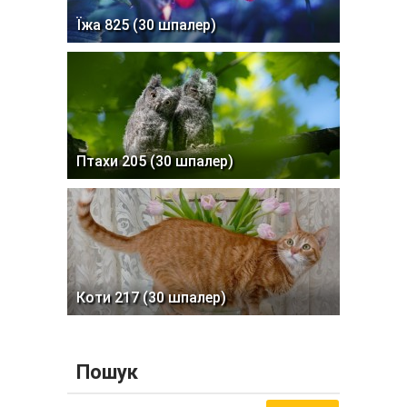
Їжа 825 (30 шпалер)
Птахи 205 (30 шпалер)
Коти 217 (30 шпалер)
Пошук