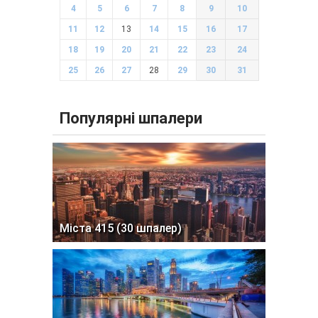
4
5
6
7
8
9
10
11
12
13
14
15
16
17
18
19
20
21
22
23
24
25
26
27
28
29
30
31
Популярні шпалери
Міста 415 (30 шпалер)