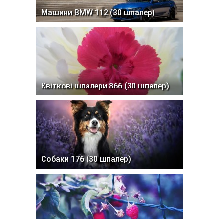
Машини BMW 112 (30 шпалер)
Квіткові шпалери 866 (30 шпалер)
Собаки 176 (30 шпалер)