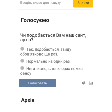
Знайти
Голосуємо
Чи подобається Вам наш сайт,
архів?
Так, подобається, зайду
обов'язково ще раз.
Нормально на один раз
Негативно, в шпалерах немає
сенсу
Голосовать
Архів