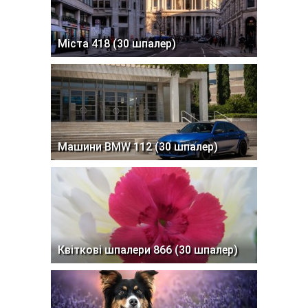
Міста 418 (30 шпалер)
Машини BMW 112 (30 шпалер)
Квіткові шпалери 866 (30 шпалер)