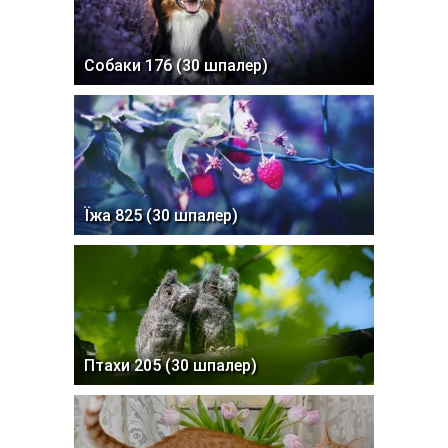
Собаки 176 (30 шпалер)
Їжа 825 (30 шпалер)
Птахи 205 (30 шпалер)