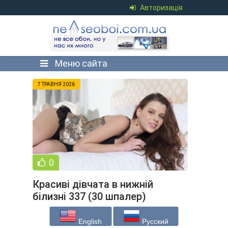
Авторизація
Меню сайта
7 ТРАВНЯ 2026
0
Красиві дівчата в нижній
білизні 337 (30 шпалер)
English
Русский