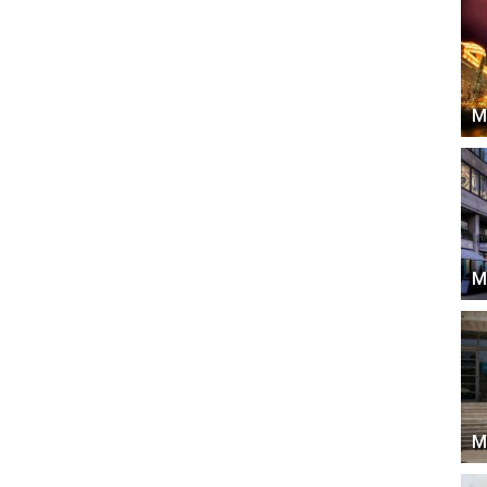
М
М
М