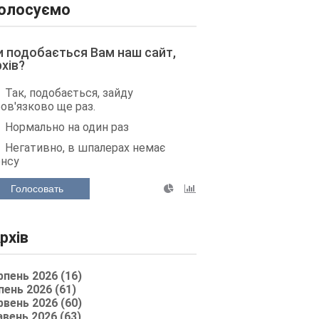
олосуємо
и подобається Вам наш сайт,
рхів?
Так, подобається, зайду
ов'язково ще раз.
Нормально на один раз
Негативно, в шпалерах немає
енсу
Голосовать
рхів
рпень 2026 (16)
пень 2026 (61)
рвень 2026 (60)
авень 2026 (63)