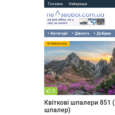
Головна
Найкраще
Категорії
Дівчата
Добірки
18 ТРАВНЯ 2026
0
Квіткові шпалери 851 
шпалер)