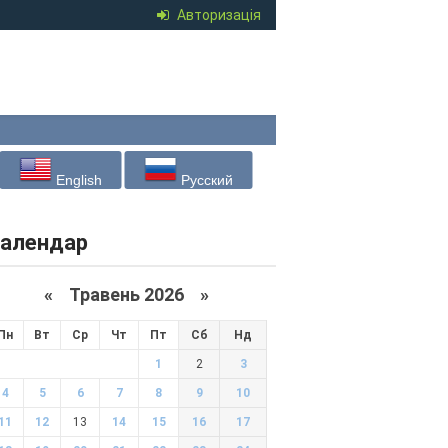
Авторизація
English
Русский
алендар
«
Травень 2026
»
Пн
Вт
Ср
Чт
Пт
Сб
Нд
1
2
3
4
5
6
7
8
9
10
11
12
13
14
15
16
17