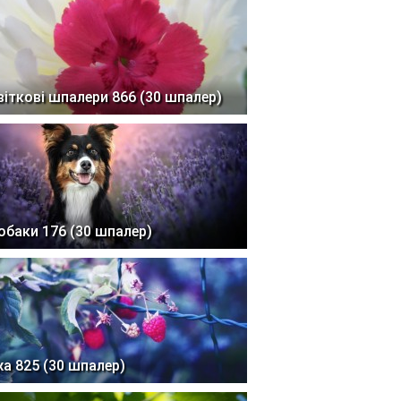
віткові шпалери 866 (30 шпалер)
обаки 176 (30 шпалер)
жа 825 (30 шпалер)