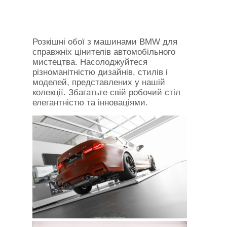
Розкішні обої з машинами BMW для
справжніх цінителів автомобільного
мистецтва. Насолоджуйтеся
різноманітністю дизайнів, стилів і
моделей, представлених у нашій
колекції. Збагатьте свій робочий стіл
елегантністю та інноваціями.