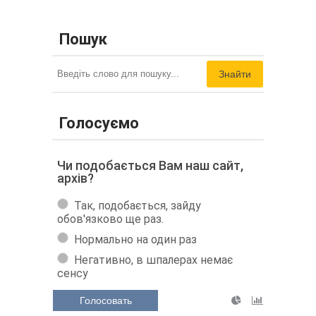
Пошук
Знайти
Голосуємо
Чи подобається Вам наш сайт,
архів?
Так, подобається, зайду
обов'язково ще раз.
Нормально на один раз
Негативно, в шпалерах немає
сенсу
Голосовать