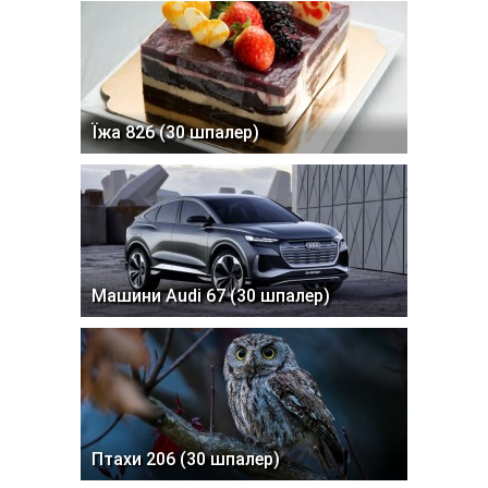
Їжа 826 (30 шпалер)
Машини Audi 67 (30 шпалер)
Птахи 206 (30 шпалер)