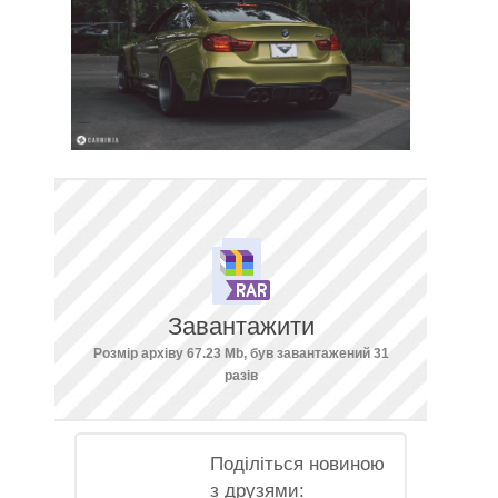
Завантажити
Розмір архіву 67.23 Mb, був завантажений 31
разів
Поділіться новиною
з друзями: