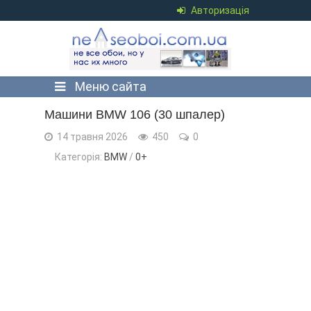
Авторизація
Меню сайта
Машини BMW 106 (30 шпалер)
14 травня 2026
450
0
Категорія:
BMW
/
0+