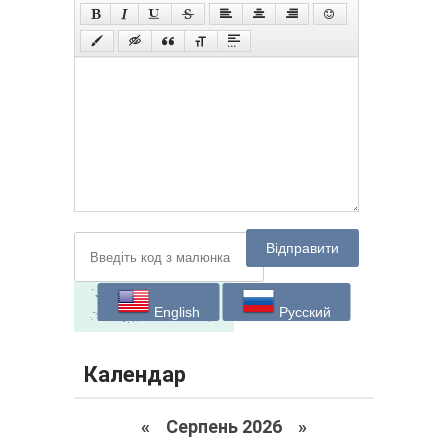
Відправити
English
Русский
Календар
«
Серпень 2026 »