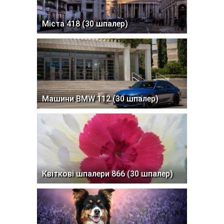
Міста 418 (30 шпалер)
Машини BMW 112 (30 шпалер)
Квіткові шпалери 866 (30 шпалер)