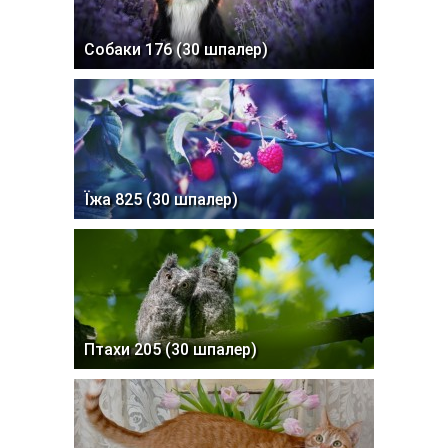
Собаки 176 (30 шпалер)
Їжа 825 (30 шпалер)
Птахи 205 (30 шпалер)