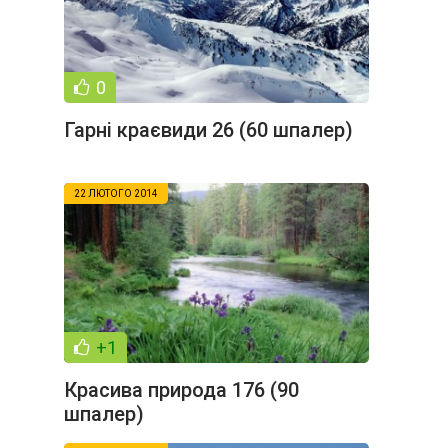
0
Гарні краєвиди 26 (60 шпалер)
22 ЛЮТОГО 2014
+1
Красива природа 176 (90
шпалер)