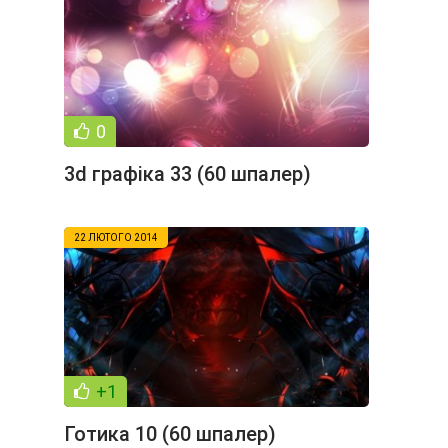
0
3d графіка 33 (60 шпалер)
22 ЛЮТОГО 2014
+1
Готика 10 (60 шпалер)