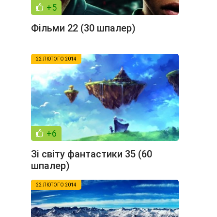
+5
Фільми 22 (30 шпалер)
22 ЛЮТОГО 2014
+6
Зі світу фантастики 35 (60
шпалер)
22 ЛЮТОГО 2014