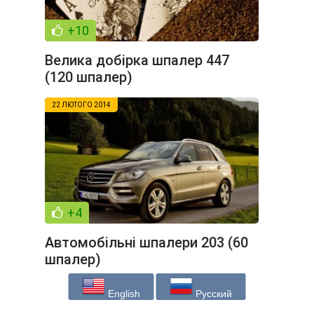
+10
Велика добірка шпалер 447
(120 шпалер)
22 ЛЮТОГО 2014
+4
Автомобільні шпалери 203 (60
шпалер)
English
Русский