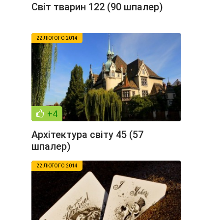
Світ тварин 122 (90 шпалер)
22 ЛЮТОГО 2014
+4
Архітектура світу 45 (57
шпалер)
22 ЛЮТОГО 2014