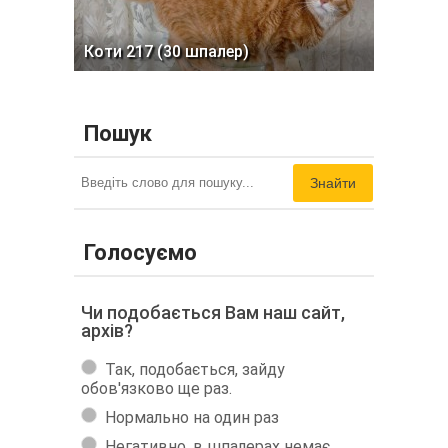
Коти 217 (30 шпалер)
Пошук
Знайти
Голосуємо
Чи подобається Вам наш сайт,
архів?
Так, подобається, зайду
обов'язково ще раз.
Нормально на один раз
Негативно, в шпалерах немає