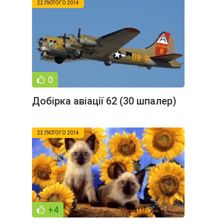
22 ЛЮТОГО 2014
0
Добірка авіації 62 (30 шпалер)
22 ЛЮТОГО 2014
+4