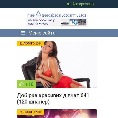
Авторизація
Меню сайта
22 ЛЮТОГО 2014
+10
Добірка красивих дівчат 641
(120 шпалер)
22 ЛЮТОГО 2014