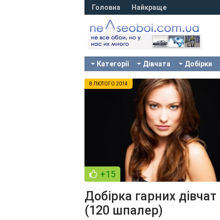
Головна
Найкраще
Категорії
Дівчата
Добірки
8 ЛЮТОГО 2014
+15
Добірка гарних дівчат
(120 шпалер)