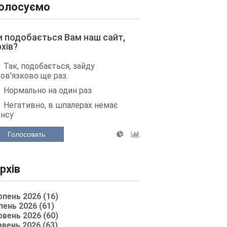
олосуємо
и подобається Вам наш сайт,
рхів?
Так, подобається, зайду
ов'язково ще раз.
Нормально на один раз
Негативно, в шпалерах немає
енсу
Голосовать
рхів
рпень 2026 (16)
пень 2026 (61)
рвень 2026 (60)
авень 2026 (63)