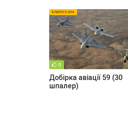
8 ЛЮТОГО 2014
0
Добірка авіації 59 (30
шпалер)