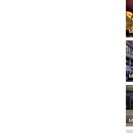
М
М
М