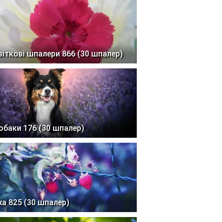
віткові шпалери 866 (30 шпалер)
обаки 176 (30 шпалер)
жа 825 (30 шпалер)