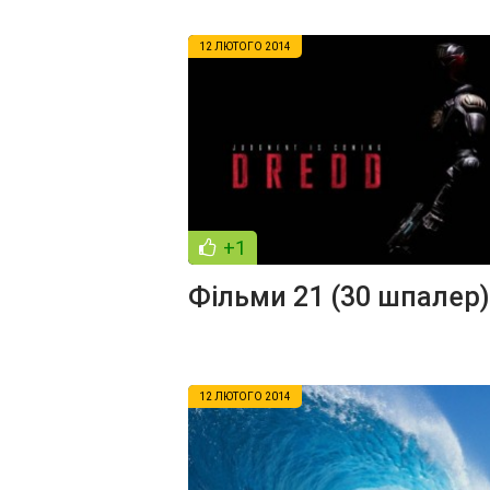
12 ЛЮТОГО 2014
+1
Фільми 21 (30 шпалер)
12 ЛЮТОГО 2014