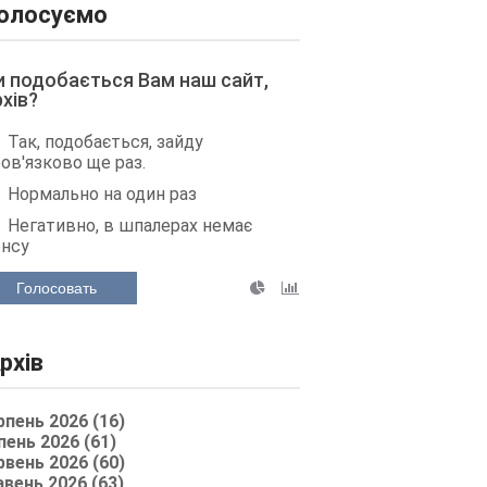
олосуємо
и подобається Вам наш сайт,
рхів?
Так, подобається, зайду
ов'язково ще раз.
Нормально на один раз
Негативно, в шпалерах немає
енсу
Голосовать
рхів
рпень 2026 (16)
пень 2026 (61)
рвень 2026 (60)
авень 2026 (63)