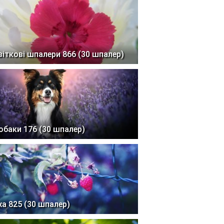
віткові шпалери 866 (30 шпалер)
обаки 176 (30 шпалер)
жа 825 (30 шпалер)