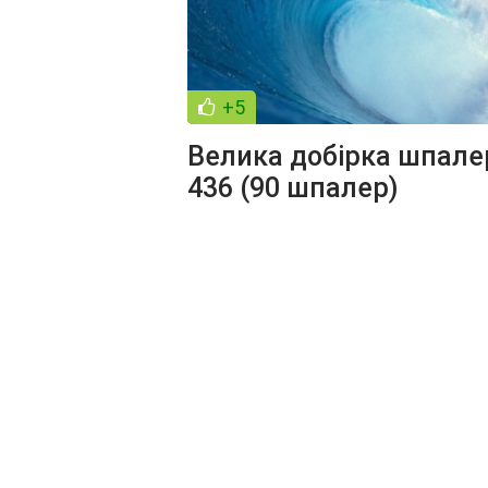
+5
Велика добірка шпале
436 (90 шпалер)