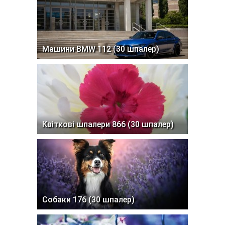
Машини BMW 112 (30 шпалер)
Квіткові шпалери 866 (30 шпалер)
Собаки 176 (30 шпалер)