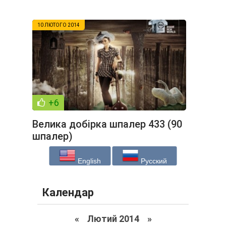
10 ЛЮТОГО 2014
+6
Велика добірка шпалер 433 (90
шпалер)
English
Русский
Календар
«
Лютий 2014
»