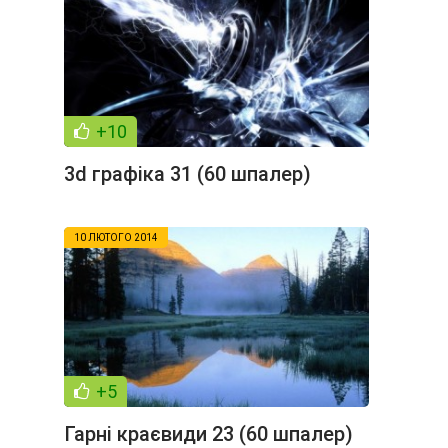
+10
3d графіка 31 (60 шпалер)
10 ЛЮТОГО 2014
+5
Гарні краєвиди 23 (60 шпалер)