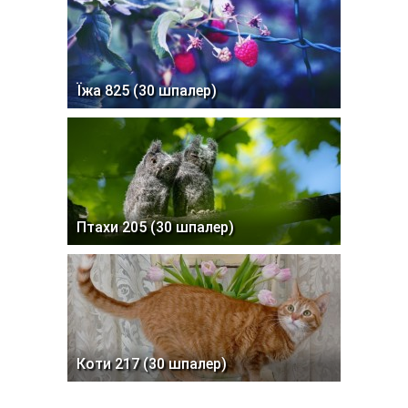
Їжа 825 (30 шпалер)
Птахи 205 (30 шпалер)
Коти 217 (30 шпалер)