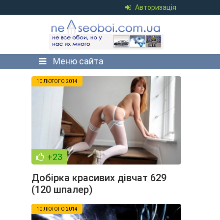
Авторизація
Меню сайта
10 ЛЮТОГО 2014
+23
Добірка красивих дівчат 629
(120 шпалер)
10 ЛЮТОГО 2014