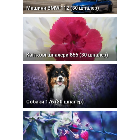
Машини BMW 112 (30 шпалер)
Квіткові шпалери 866 (30 шпалер)
Собаки 176 (30 шпалер)