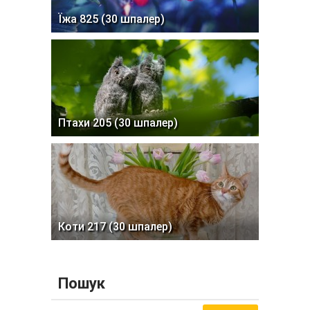
Їжа 825 (30 шпалер)
Птахи 205 (30 шпалер)
Коти 217 (30 шпалер)
Пошук