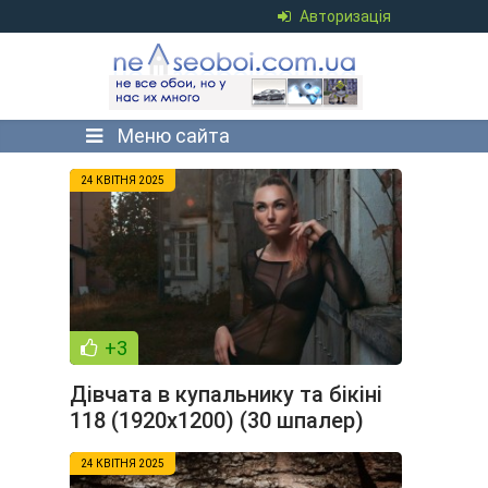
Авторизація
Меню сайта
24 КВІТНЯ 2025
+3
Дівчата в купальнику та бікіні
118 (1920x1200) (30 шпалер)
24 КВІТНЯ 2025