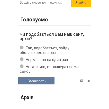
Знайти
Голосуємо
Чи подобається Вам наш сайт,
архів?
Так, подобається, зайду
обов'язково ще раз.
Нормально на один раз
Негативно, в шпалерах немає
сенсу
Голосовать
Архів