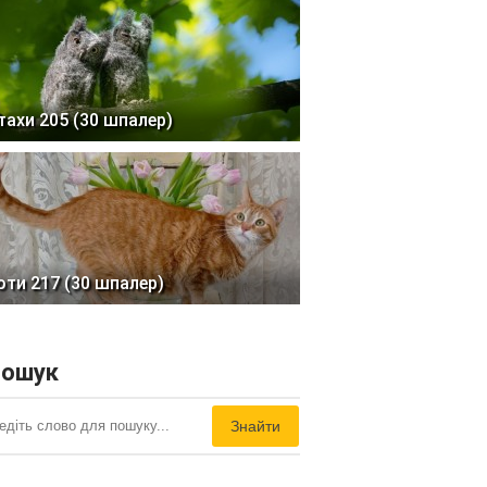
тахи 205 (30 шпалер)
оти 217 (30 шпалер)
ошук
Знайти