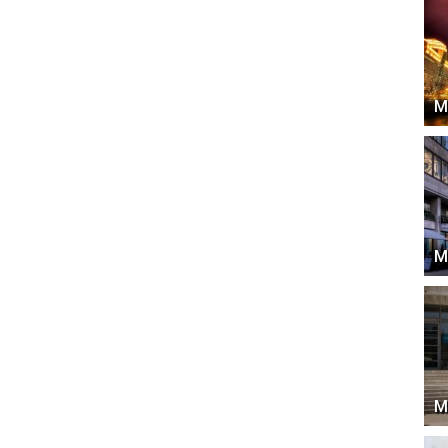
М
М
М