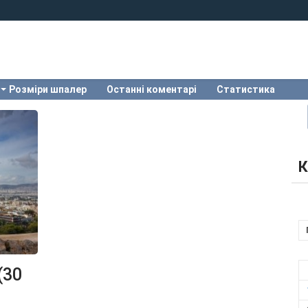
Розміри шпалер
Останні коментарі
Статистика
К
(30