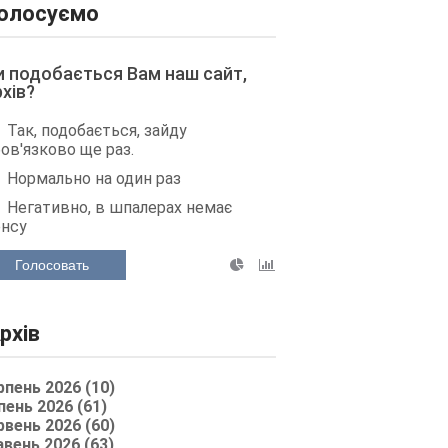
олосуємо
и подобається Вам наш сайт,
рхів?
Так, подобається, зайду
ов'язково ще раз.
Нормально на один раз
Негативно, в шпалерах немає
енсу
Голосовать
рхів
рпень 2026 (10)
пень 2026 (61)
рвень 2026 (60)
авень 2026 (63)