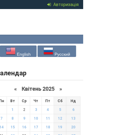
Авторизація
English
Русский
алендар
«
Квітень 2025
»
Пн
Вт
Ср
Чт
Пт
Сб
Нд
1
2
3
4
5
6
7
8
9
10
11
12
13
14
15
16
17
18
19
20