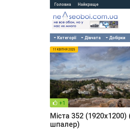
Головна
Найкраще
Категорії
Дівчата
Добірки
11 КВІТНЯ 2025
+1
Міста 352 (1920x1200) 
шпалер)