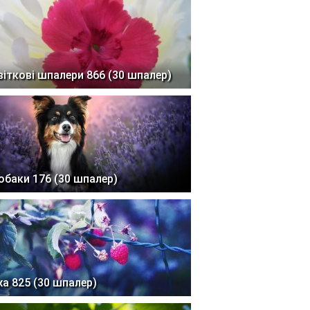
віткові шпалери 866 (30 шпалер)
обаки 176 (30 шпалер)
жа 825 (30 шпалер)