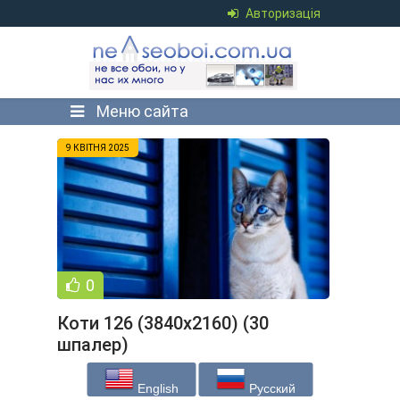
Авторизація
Меню сайта
9 КВІТНЯ 2025
0
Коти 126 (3840x2160) (30
шпалер)
English
Русский