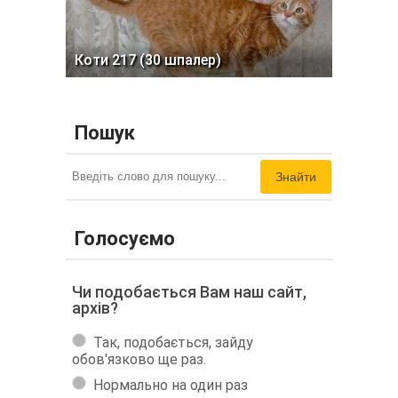
Коти 217 (30 шпалер)
Пошук
Знайти
Голосуємо
Чи подобається Вам наш сайт,
архів?
Так, подобається, зайду
обов'язково ще раз.
Нормально на один раз