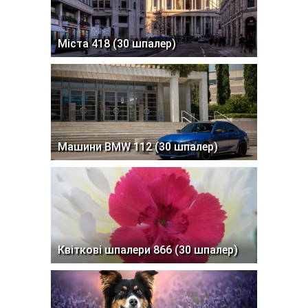
Міста 418 (30 шпалер)
Машини BMW 112 (30 шпалер)
Квіткові шпалери 866 (30 шпалер)