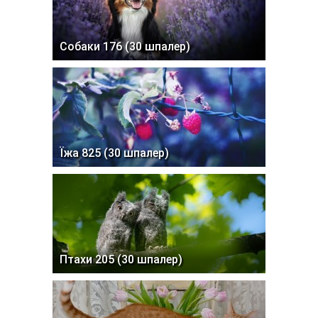
Собаки 176 (30 шпалер)
Їжа 825 (30 шпалер)
Птахи 205 (30 шпалер)