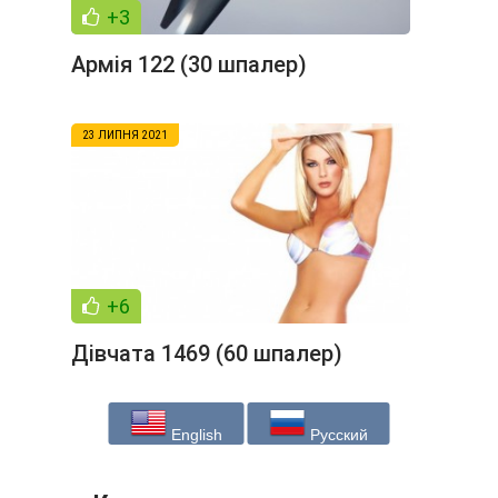
+3
Армія 122 (30 шпалер)
23 ЛИПНЯ 2021
+6
Дівчата 1469 (60 шпалер)
English
Русский