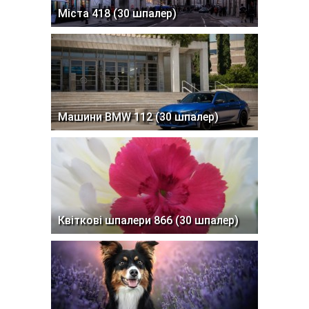
Міста 418 (30 шпалер)
Машини BMW 112 (30 шпалер)
Квіткові шпалери 866 (30 шпалер)