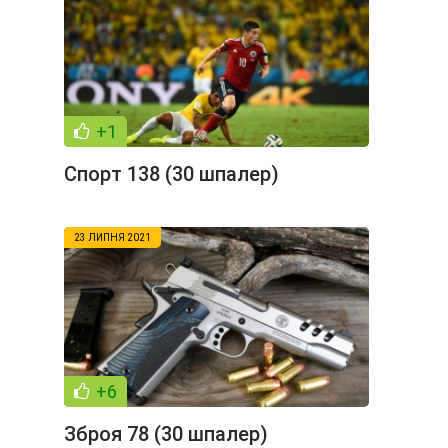
+1
Спорт 138 (30 шпалер)
23 ЛИПНЯ 2021
+6
Зброя 78 (30 шпалер)