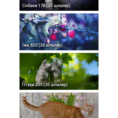
Собаки 176 (30 шпалер)
Їжа 825 (30 шпалер)
Птахи 205 (30 шпалер)