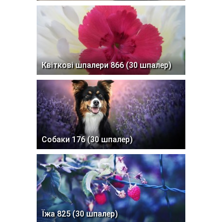
Квіткові шпалери 866 (30 шпалер)
Собаки 176 (30 шпалер)
Їжа 825 (30 шпалер)