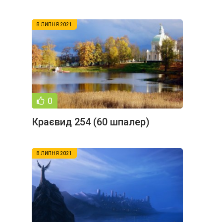
8 ЛИПНЯ 2021
0
Краєвид 254 (60 шпалер)
8 ЛИПНЯ 2021