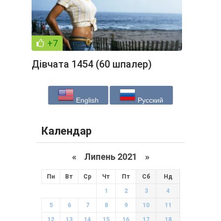
+7
Дівчата 1454 (60 шпалер)
English
Русский
Календар
«
Липень 2021
»
Пн
Вт
Ср
Чт
Пт
Сб
Нд
1
2
3
4
5
6
7
8
9
10
11
12
13
14
15
16
17
18