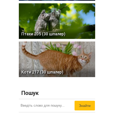
Птахи 205 (30 шпалер)
Коти 217 (30 шпалер)
Пошук
Знайти