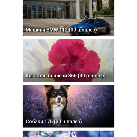
Машини BMW 112 (30 шпалер)
Квіткові шпалери 866 (30 шпалер)
Собаки 176 (30 шпалер)