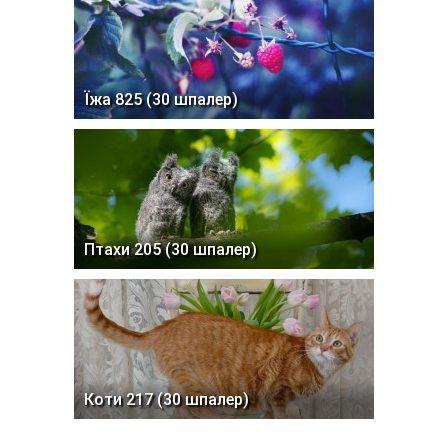
Їжа 825 (30 шпалер)
Птахи 205 (30 шпалер)
Коти 217 (30 шпалер)