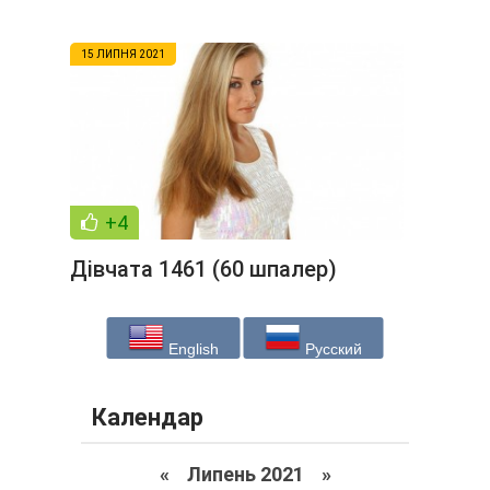
15 ЛИПНЯ 2021
+4
Дівчата 1461 (60 шпалер)
English
Русский
Календар
«
Липень 2021
»