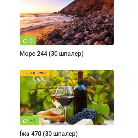
0
Море 244 (30 шпалер)
15 ЛИПНЯ 2021
+1
Їжа 470 (30 шпалер)