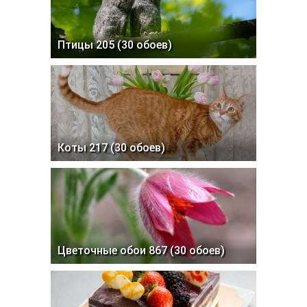
Птицы 205 (30 обоев)
Коты 217 (30 обоев)
Цветочные обои 867 (30 обоев)