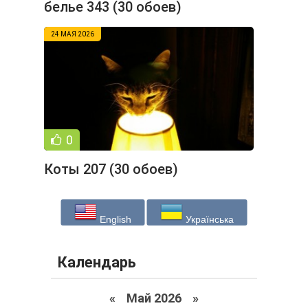
белье 343 (30 обоев)
24 МАЯ 2026
0
Коты 207 (30 обоев)
English
Українська
Календарь
«
Май 2026
»