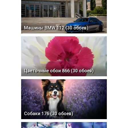
Машины BMW 112 (30 обоев)
Цветочные обои 866 (30 обоев)
Собаки 176 (30 обоев)