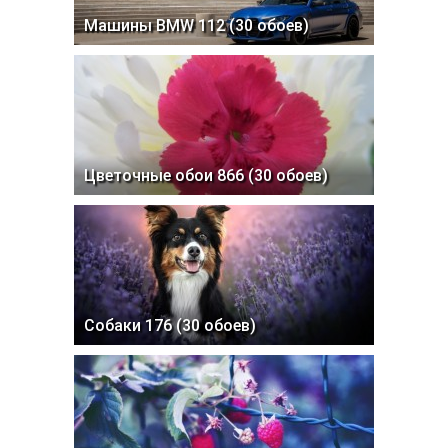
Машины BMW 112 (30 обоев)
Цветочные обои 866 (30 обоев)
Собаки 176 (30 обоев)