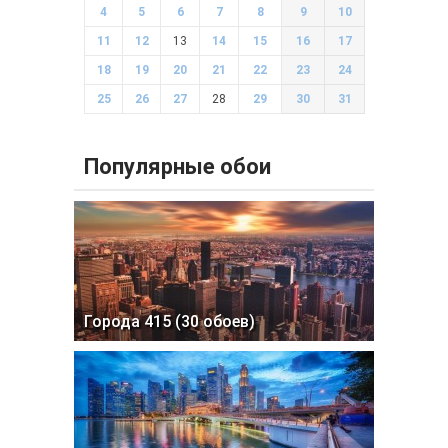
4
5
6
7
8
9
10
11
12
13
14
15
16
17
18
19
20
21
22
23
24
25
26
27
28
29
30
31
Популярные обои
Города 415 (30 обоев)