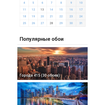
4
5
6
7
8
9
10
11
12
13
14
15
16
17
18
19
20
21
22
23
24
25
26
27
28
29
30
31
Популярные обои
Города 415 (30 обоев)