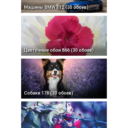
Машины BMW 112 (30 обоев)
Цветочные обои 866 (30 обоев)
Собаки 176 (30 обоев)