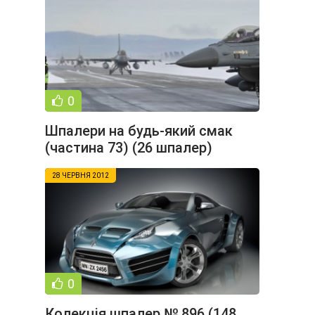
0
Шпалери на будь-який смак
(частина 73) (26 шпалер)
28 ЧЕРВНЯ 2012
0
Колекція шпалер № 896 (148