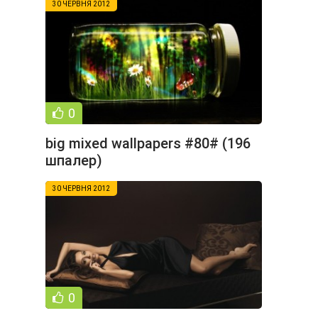
30 ЧЕРВНЯ 2012
0
big mixed wallpapers #80# (196
шпалер)
30 ЧЕРВНЯ 2012
0