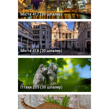
Міста 417 (30 шпалер)
Міста 418 (30 шпалер)
Птахи 205 (30 шпалер)