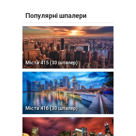
Популярні шпалери
Міста 415 (30 шпалер)
Міста 416 (30 шпалер)