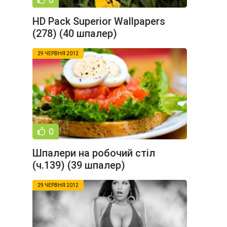
HD Pack Superior Wallpapers
(278) (40 шпалер)
29 ЧЕРВНЯ 2012
0
Шпалери на робочий стіл
(ч.139) (39 шпалер)
29 ЧЕРВНЯ 2012