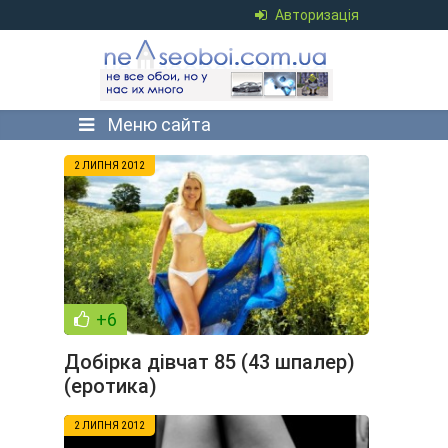
Авторизація
Меню сайта
2 ЛИПНЯ 2012
+6
Добірка дівчат 85 (43 шпалер)
(еротика)
2 ЛИПНЯ 2012