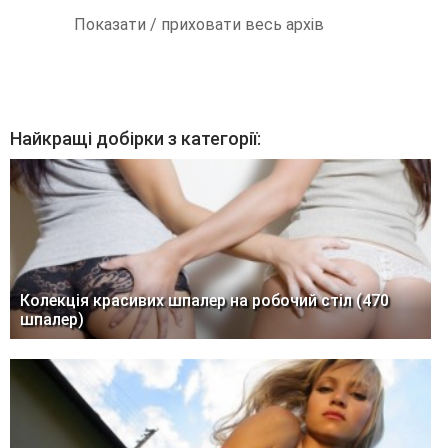
Показати / приховати весь архів
Найкращі добірки з категорії:
Колекція красивих шпалер на робочий стіл (470
шпалер)