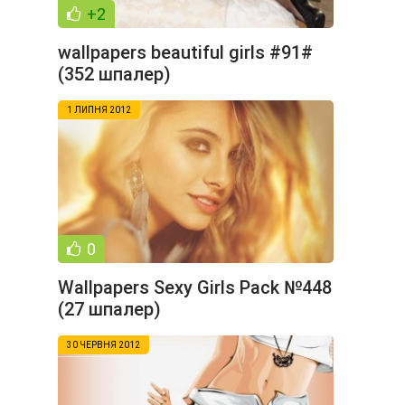
+2
wallpapers beautiful girls #91#
(352 шпалер)
1 ЛИПНЯ 2012
0
Wallpapers Sexy Girls Pack №448
(27 шпалер)
30 ЧЕРВНЯ 2012