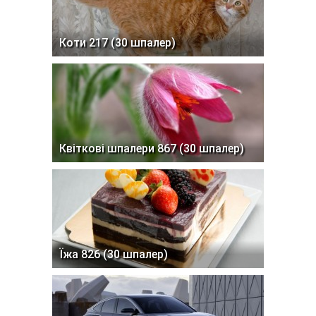
Коти 217 (30 шпалер)
Квіткові шпалери 867 (30 шпалер)
Їжа 826 (30 шпалер)