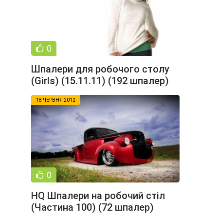
0
Шпалери для робочого столу
(Girls) (15.11.11) (192 шпалер)
18 ЧЕРВНЯ 2012
0
HQ Шпалери на робочий стіл
(Частина 100) (72 шпалер)