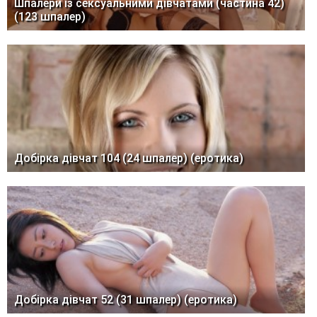
Шпалери із сексуальними дівчатами (частина 42)
(123 шпалер)
Добірка дівчат 104 (24 шпалер) (еротика)
Добірка дівчат 52 (31 шпалер) (еротика)