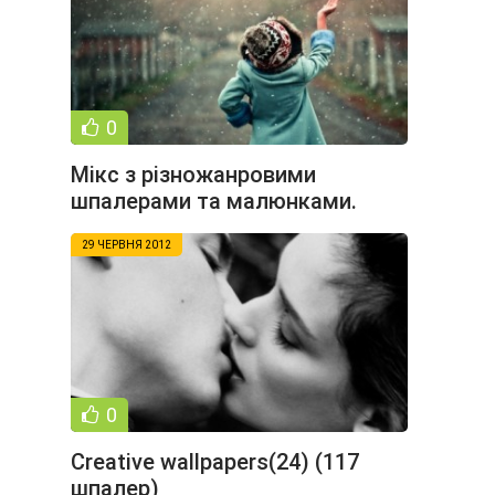
0
Мікс з різножанровими
шпалерами та малюнками.
Частина 326 (57
29 ЧЕРВНЯ 2012
0
Creative wallpapers(24) (117
шпалер)