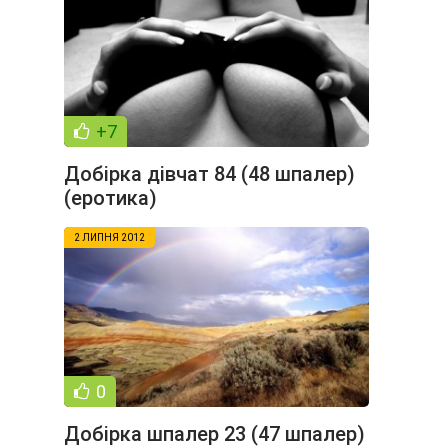
+7
Добірка дівчат 84 (48 шпалер)
(еротика)
2 ЛИПНЯ 2012
0
Добірка шпалер 23 (47 шпалер)