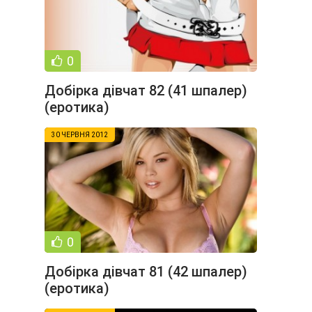
0
Добірка дівчат 82 (41 шпалер)
(еротика)
30 ЧЕРВНЯ 2012
0
Добірка дівчат 81 (42 шпалер)
(еротика)