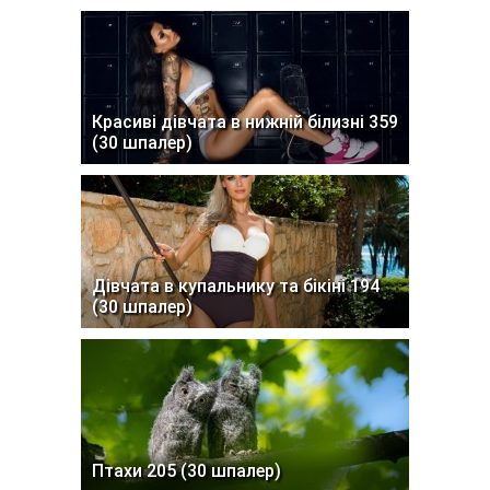
Красиві дівчата в нижній білизні 359
(30 шпалер)
Дівчата в купальнику та бікіні 194
(30 шпалер)
Птахи 205 (30 шпалер)