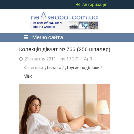
Авторизація
Меню сайта
Колекція дівчат № 766 (256 шпалер)
21 жовтня 2011
17 271
0
Категорія:
Дівчата
/
Другие подборки
/
Мікс