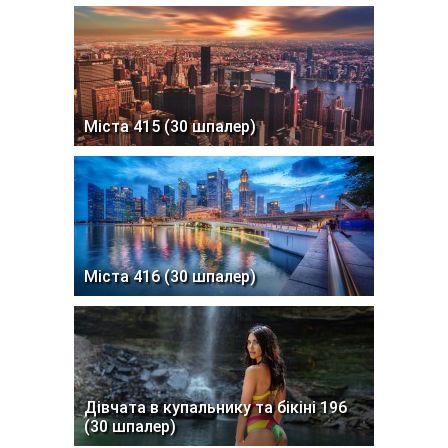
Міста 415 (30 шпалер)
Міста 416 (30 шпалер)
Дівчата в купальнику та бікіні 196
(30 шпалер)