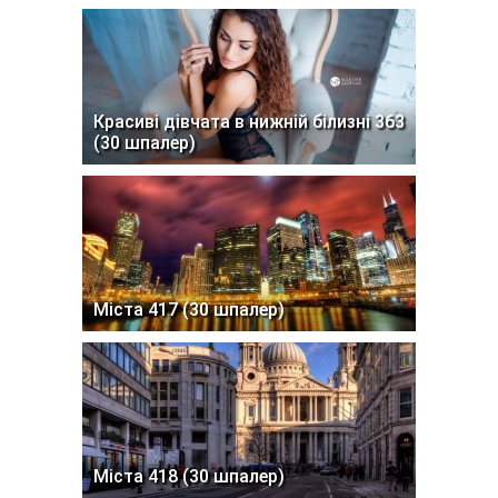
Красиві дівчата в нижній білизні 363
(30 шпалер)
Міста 417 (30 шпалер)
Міста 418 (30 шпалер)