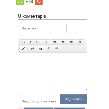
+38
0
коментарів
Відправити