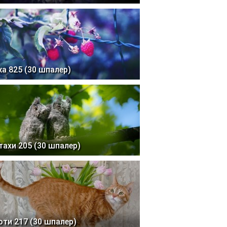
жа 825 (30 шпалер)
тахи 205 (30 шпалер)
оти 217 (30 шпалер)