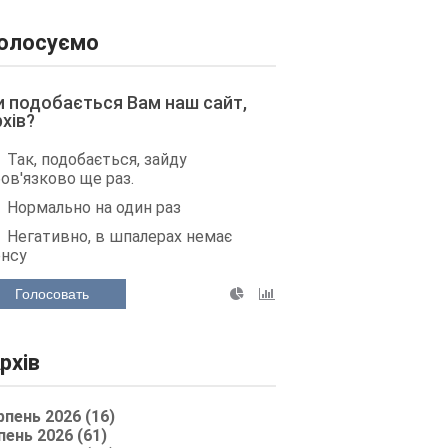
олосуємо
и подобається Вам наш сайт,
рхів?
Так, подобається, зайду
ов'язково ще раз.
Нормально на один раз
Негативно, в шпалерах немає
енсу
Голосовать
рхів
рпень 2026 (16)
пень 2026 (61)