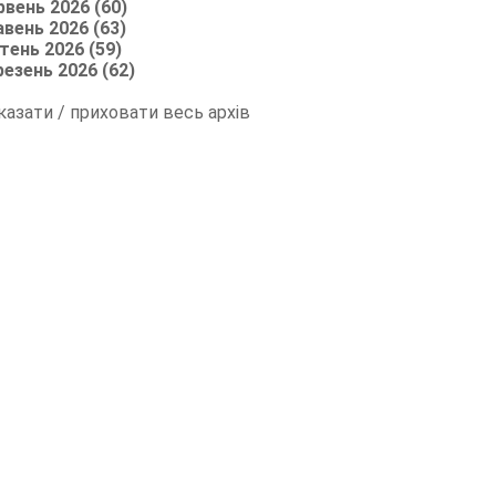
рвень 2026 (60)
авень 2026 (63)
тень 2026 (59)
резень 2026 (62)
казати / приховати весь архів