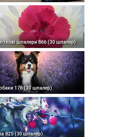
віткові шпалери 866 (30 шпалер)
обаки 176 (30 шпалер)
жа 825 (30 шпалер)