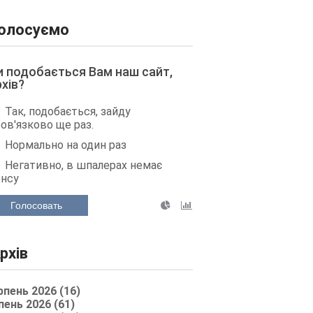
олосуємо
и подобається Вам наш сайт,
рхів?
Так, подобається, зайду
ов'язково ще раз.
Нормально на один раз
Негативно, в шпалерах немає
енсу
Голосовать
рхів
рпень 2026 (16)
пень 2026 (61)