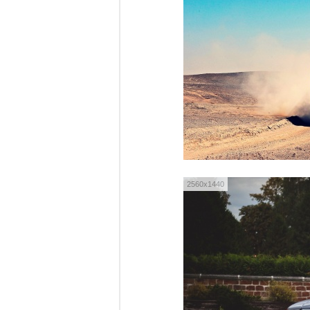
2560x1440