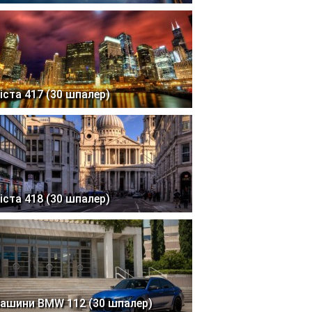
іста 417 (30 шпалер)
іста 418 (30 шпалер)
ашини BMW 112 (30 шпалер)