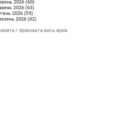
рвень 2026 (60)
авень 2026 (63)
тень 2026 (59)
резень 2026 (62)
казати / приховати весь архів