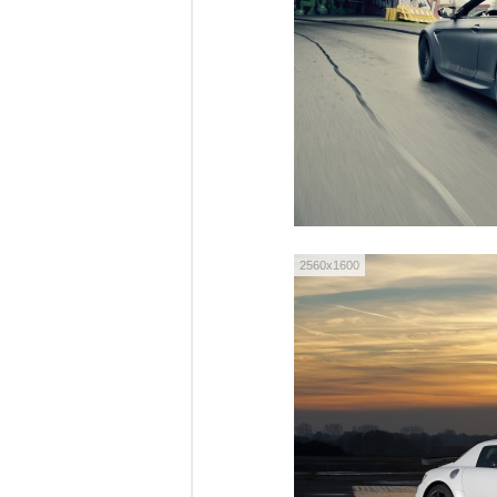
2560x1600