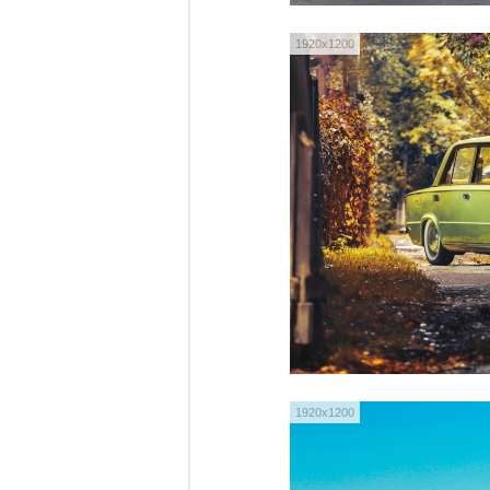
1920x1200
1920x1200