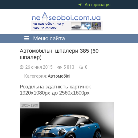
Авторизація
Меню сайта
Автомобільні шпалери 385 (60
шпалер)
26 січня 2015
5 813
0
Категория:
Автомобілі
Роздільна здатність картинок
1920x1080px до 2560x1600px
1920x1200