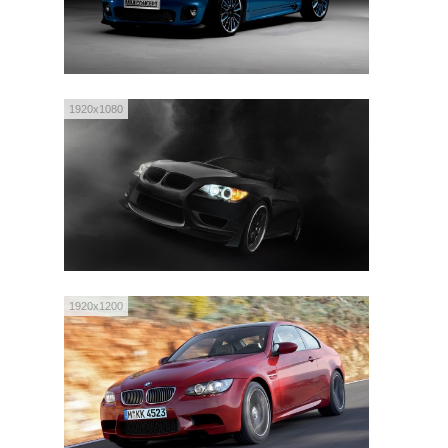
1920x1080
1920x1200