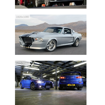
1920x1080
2560x1600