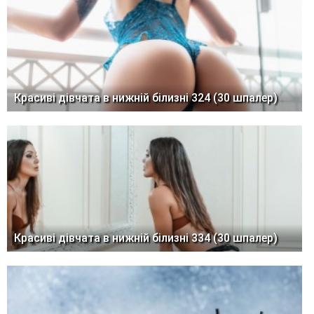
Красиві дівчата в нижній білизні 324 (30 шпалер)
Красиві дівчата в нижній білизні 334 (30 шпалер)