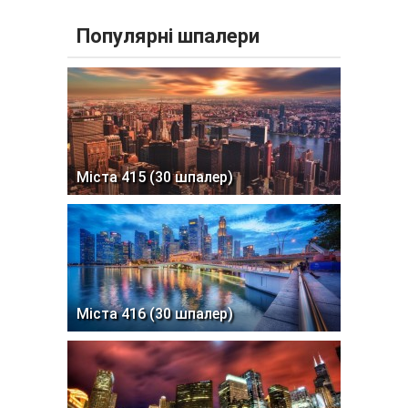
Популярні шпалери
Міста 415 (30 шпалер)
Міста 416 (30 шпалер)