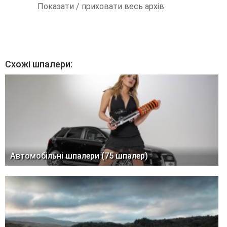
Показати / приховати весь архів
Схожі шпалери:
Автомобільні шпалери (75 шпалер)