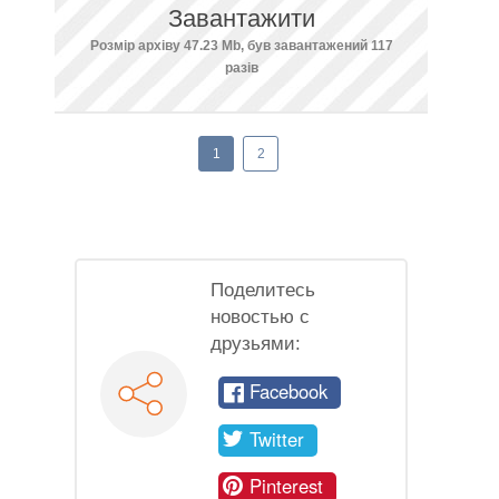
Завантажити
Розмір архіву 47.23 Mb, був завантажений 117
разів
1
2
Поделитесь
новостью с
друзьями:
Facebook
Twitter
Pinterest