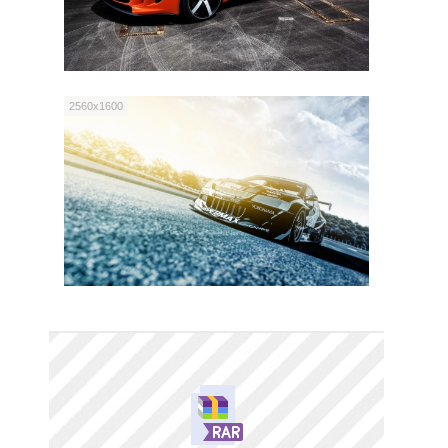
2560x1600