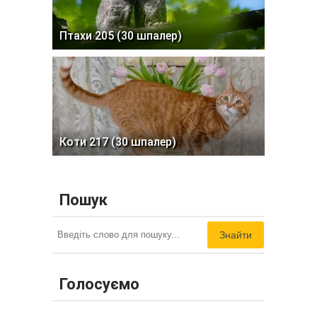
Птахи 205 (30 шпалер)
Коти 217 (30 шпалер)
Пошук
Знайти
Голосуємо