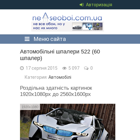
Авторизація
Меню сайта
Автомобільні шпалери 522 (60
шпалер)
17 серпня 2015
5 097
0
Категория:
Автомобілі
Роздільна здатність картинок
1920x1080px до 2560x1600px
1920x1080