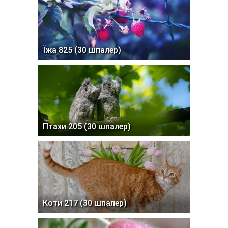
Їжа 825 (30 шпалер)
Птахи 205 (30 шпалер)
Коти 217 (30 шпалер)