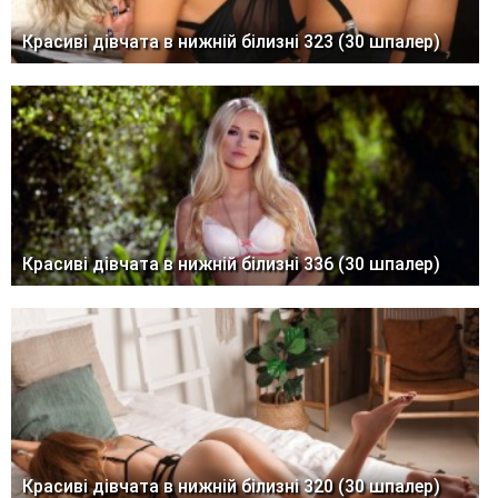
Красиві дівчата в нижній білизні 323 (30 шпалер)
Красиві дівчата в нижній білизні 336 (30 шпалер)
Красиві дівчата в нижній білизні 320 (30 шпалер)