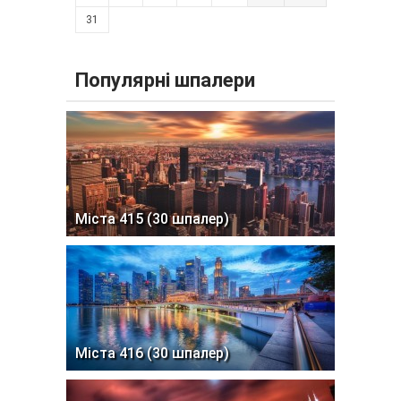
31
Популярні шпалери
Міста 415 (30 шпалер)
Міста 416 (30 шпалер)