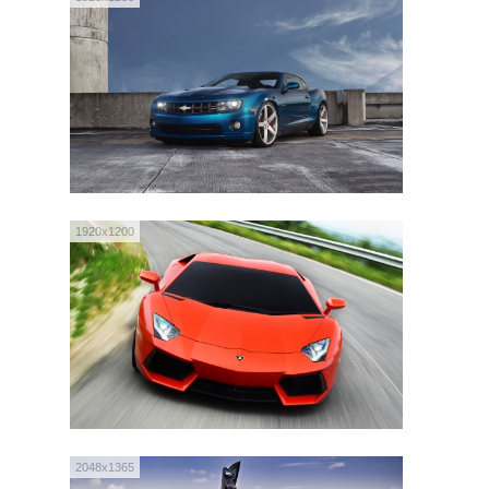
1920x1200
2048x1365