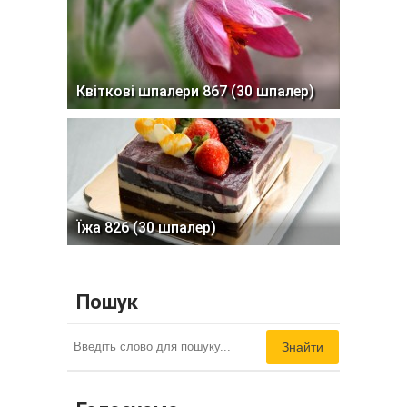
Квіткові шпалери 867 (30 шпалер)
Їжа 826 (30 шпалер)
Пошук
Знайти