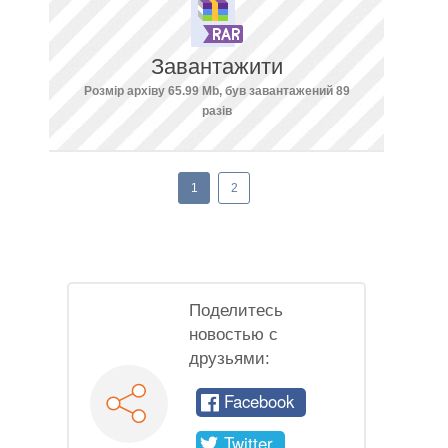
Завантажити
Розмір архіву 65.99 Mb, був завантажений 89
разів
1
2
Поделитесь
новостью с
друзьями:
Facebook
Twitter