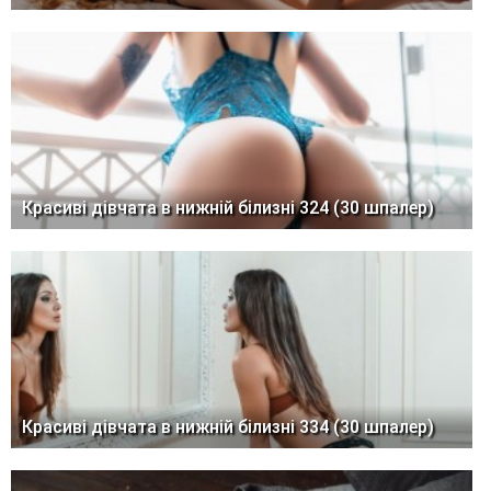
Красиві дівчата в нижній білизні 324 (30 шпалер)
Красиві дівчата в нижній білизні 334 (30 шпалер)