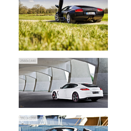
2560x1440
1920x1200