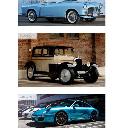
1920x1200
2463x1080