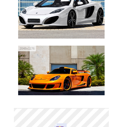
2048x1176