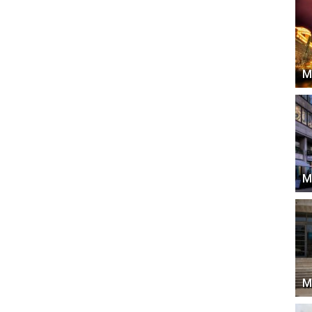
М
М
М