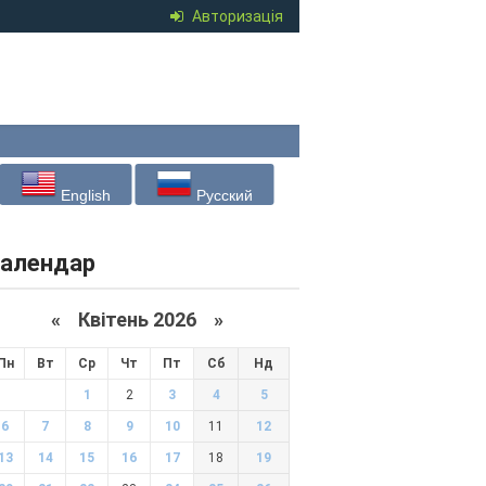
Авторизація
English
Русский
алендар
«
Квітень 2026
»
Пн
Вт
Ср
Чт
Пт
Сб
Нд
1
2
3
4
5
6
7
8
9
10
11
12
13
14
15
16
17
18
19