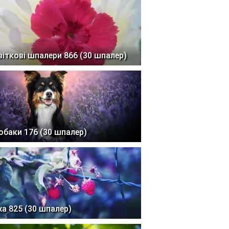
віткові шпалери 866 (30 шпалер)
обаки 176 (30 шпалер)
жа 825 (30 шпалер)