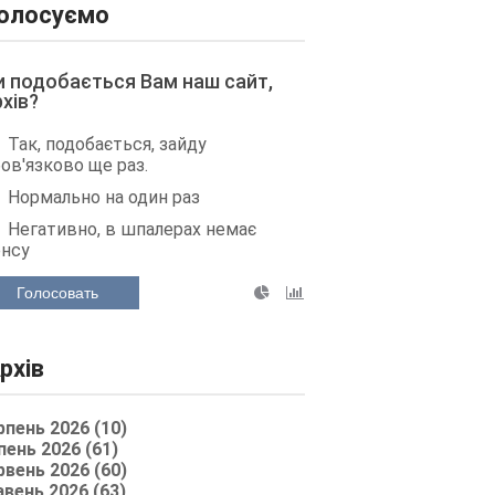
олосуємо
и подобається Вам наш сайт,
рхів?
Так, подобається, зайду
ов'язково ще раз.
Нормально на один раз
Негативно, в шпалерах немає
енсу
Голосовать
рхів
рпень 2026 (10)
пень 2026 (61)
рвень 2026 (60)
авень 2026 (63)