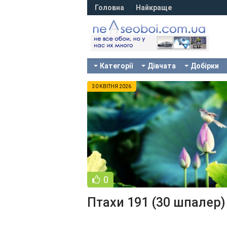
Головна
Найкраще
Категорії
Дівчата
Добірки
30 КВІТНЯ 2026
0
Птахи 191 (30 шпалер)