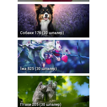
Собаки 176 (30 шпалер)
Їжа 825 (30 шпалер)
Птахи 205 (30 шпалер)