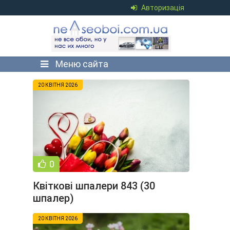
Авторизація
Меню сайта
20 КВІТНЯ 2026
0
Квіткові шпалери 843 (30
шпалер)
20 КВІТНЯ 2026