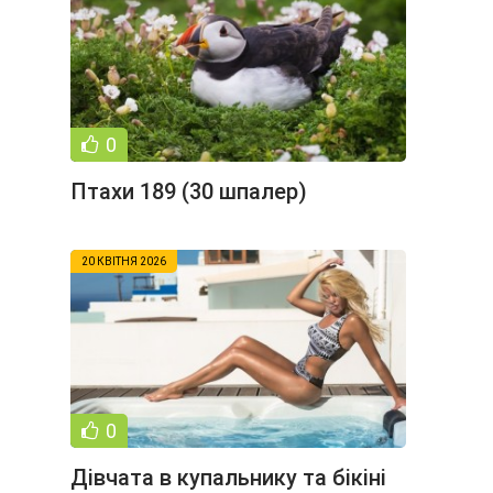
0
Птахи 189 (30 шпалер)
20 КВІТНЯ 2026
0
Дівчата в купальнику та бікіні