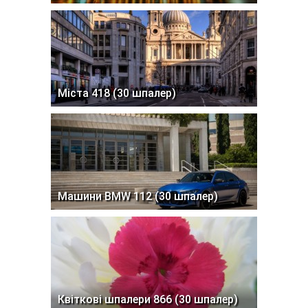
Міста 418 (30 шпалер)
Машини BMW 112 (30 шпалер)
Квіткові шпалери 866 (30 шпалер)