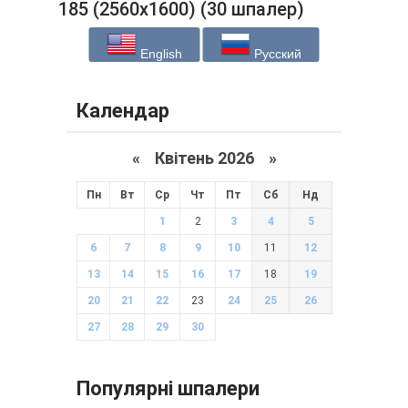
185 (2560x1600) (30 шпалер)
English
Русский
Календар
«
Квітень 2026
»
Пн
Вт
Ср
Чт
Пт
Сб
Нд
1
2
3
4
5
6
7
8
9
10
11
12
13
14
15
16
17
18
19
20
21
22
23
24
25
26
27
28
29
30
Популярні шпалери