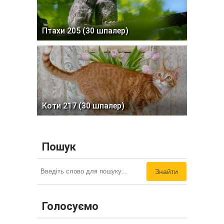
Птахи 205 (30 шпалер)
Коти 217 (30 шпалер)
Пошук
Знайти
Голосуємо