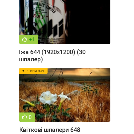
+1
Їжа 644 (1920x1200) (30
шпалер)
9 ЧЕРВНЯ 2024
0
Квіткові шпалери 648