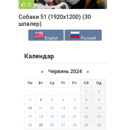
0
Собаки 51 (1920x1200) (30
шпалер)
English
Русский
Календар
«
Червень 2024
»
Пн
Вт
Ср
Чт
Пт
Сб
Нд
1
2
3
4
5
6
7
8
9
10
11
12
13
14
15
16
17
18
19
20
21
22
23
24
25
26
27
28
29
30