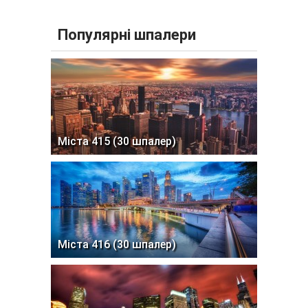
Популярні шпалери
Міста 415 (30 шпалер)
Міста 416 (30 шпалер)