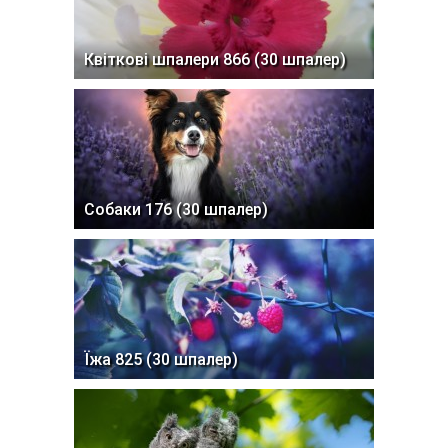
Квіткові шпалери 866 (30 шпалер)
Собаки 176 (30 шпалер)
Їжа 825 (30 шпалер)