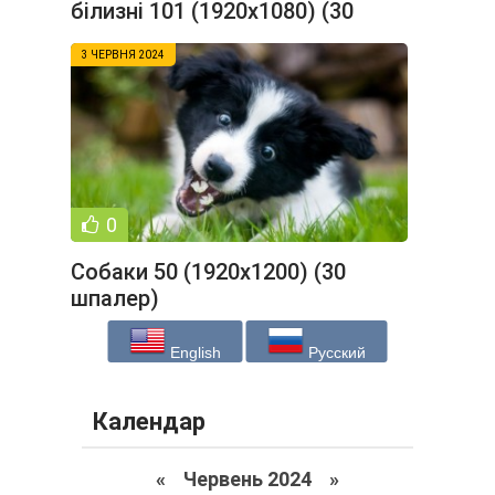
білизні 101 (1920x1080) (30
шпалер)
3 ЧЕРВНЯ 2024
0
Собаки 50 (1920x1200) (30
шпалер)
English
Русский
Календар
«
Червень 2024
»