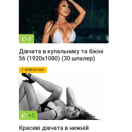
0
Дівчата в купальнику та бікіні
56 (1920x1080) (30 шпалер)
3 ЧЕРВНЯ 2024
+5
Красиві дівчата в нижній