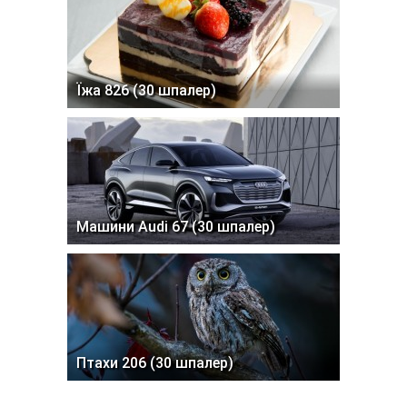
Їжа 826 (30 шпалер)
Машини Audi 67 (30 шпалер)
Птахи 206 (30 шпалер)