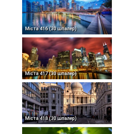
Міста 416 (30 шпалер)
Міста 417 (30 шпалер)
Міста 418 (30 шпалер)