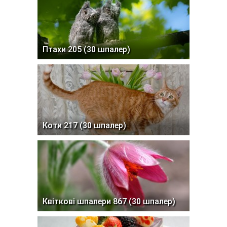
Птахи 205 (30 шпалер)
Коти 217 (30 шпалер)
Квіткові шпалери 867 (30 шпалер)