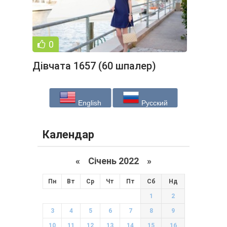
0
Дівчата 1657 (60 шпалер)
English
Русский
Календар
«
Січень 2022
»
Пн
Вт
Ср
Чт
Пт
Сб
Нд
1
2
3
4
5
6
7
8
9
10
11
12
13
14
15
16