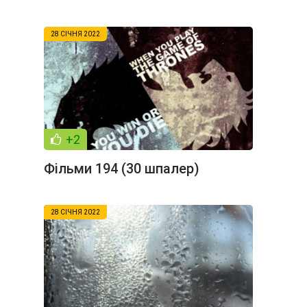
28 СІЧНЯ 2022
+2
Фільми 194 (30 шпалер)
28 СІЧНЯ 2022