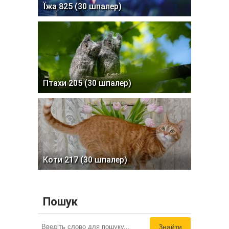
Їжа 825 (30 шпалер)
Птахи 205 (30 шпалер)
Коти 217 (30 шпалер)
Пошук
Знайти