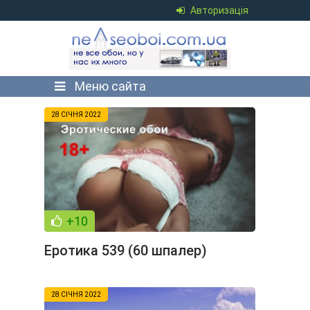
Авторизація
Меню сайта
28 СІЧНЯ 2022
+10
Еротика 539 (60 шпалер)
28 СІЧНЯ 2022