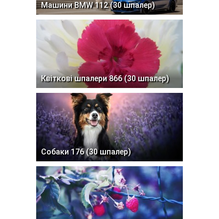
Машини BMW 112 (30 шпалер)
Квіткові шпалери 866 (30 шпалер)
Собаки 176 (30 шпалер)