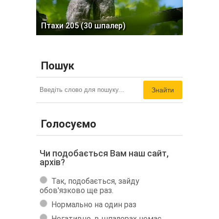
Птахи 205 (30 шпалер)
Пошук
Знайти
Голосуємо
Чи подобається Вам наш сайт,
архів?
Так, подобається, зайду
обов'язково ще раз.
Нормально на один раз
Негативно, в шпалерах немає