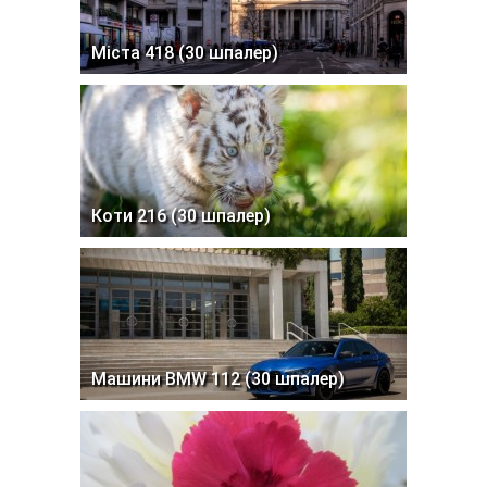
Міста 418 (30 шпалер)
Коти 216 (30 шпалер)
Машини BMW 112 (30 шпалер)