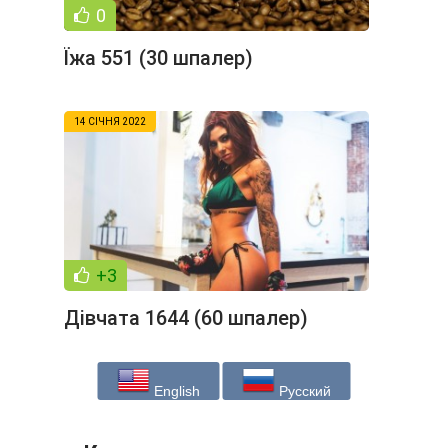
0
Їжа 551 (30 шпалер)
14 СІЧНЯ 2022
+3
Дівчата 1644 (60 шпалер)
English
Русский