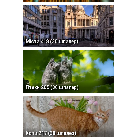
Міста 418 (30 шпалер)
Птахи 205 (30 шпалер)
Коти 217 (30 шпалер)