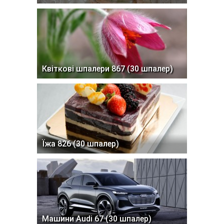
Квіткові шпалери 867 (30 шпалер)
Їжа 826 (30 шпалер)
Машини Audi 67 (30 шпалер)