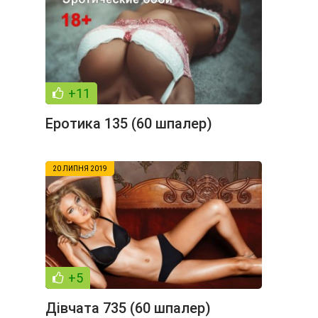
+11
Еротика 135 (60 шпалер)
20 ЛИПНЯ 2019
+5
Дівчата 735 (60 шпалер)