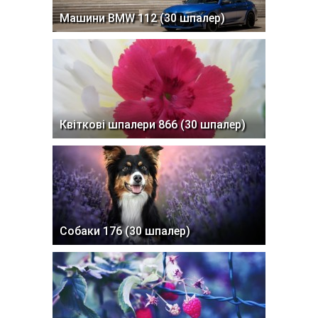
Машини BMW 112 (30 шпалер)
Квіткові шпалери 866 (30 шпалер)
Собаки 176 (30 шпалер)