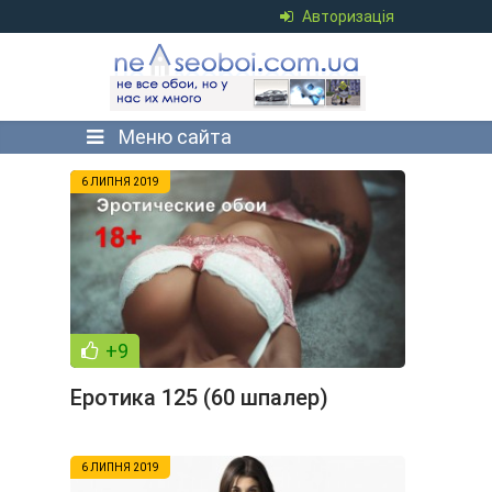
Авторизація
Меню сайта
6 ЛИПНЯ 2019
+9
Еротика 125 (60 шпалер)
6 ЛИПНЯ 2019