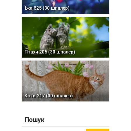
Їжа 825 (30 шпалер)
Птахи 205 (30 шпалер)
Коти 217 (30 шпалер)
Пошук