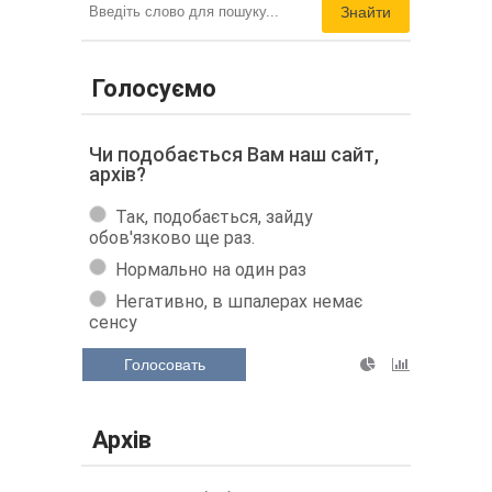
Знайти
Голосуємо
Чи подобається Вам наш сайт,
архів?
Так, подобається, зайду
обов'язково ще раз.
Нормально на один раз
Негативно, в шпалерах немає
сенсу
Голосовать
Архів