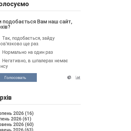
олосуємо
и подобається Вам наш сайт,
рхів?
Так, подобається, зайду
ов'язково ще раз.
Нормально на один раз
Негативно, в шпалерах немає
енсу
Голосовать
рхів
рпень 2026 (16)
пень 2026 (61)
рвень 2026 (60)
авень 2026 (63)