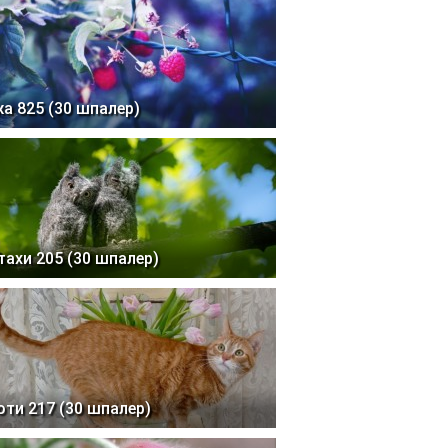
жа 825 (30 шпалер)
тахи 205 (30 шпалер)
оти 217 (30 шпалер)