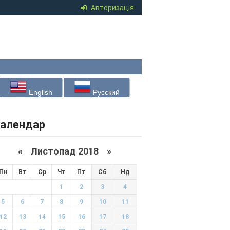
Авторизація
English
Русский
алендар
«
Листопад 2018
»
Пн
Вт
Ср
Чт
Пт
Сб
Нд
1
2
3
4
5
6
7
8
9
10
11
12
13
14
15
16
17
18