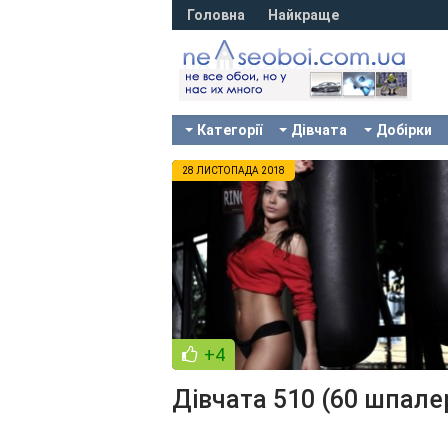
Головна
Найкраще
Категорії
Дівчата
Добірки
28 ЛИСТОПАДА 2018
+4
Дівчата 510 (60 шпале