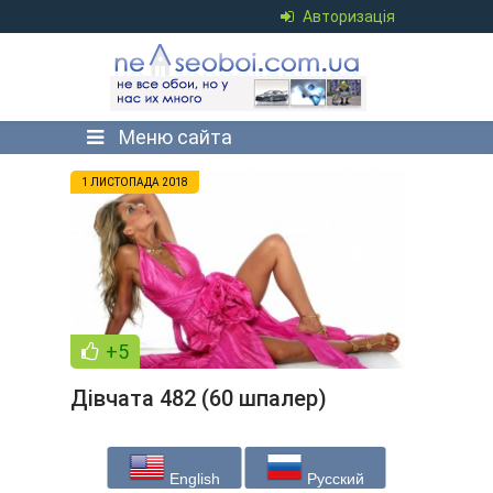
Авторизація
Меню сайта
1 ЛИСТОПАДА 2018
+5
Дівчата 482 (60 шпалер)
English
Русский