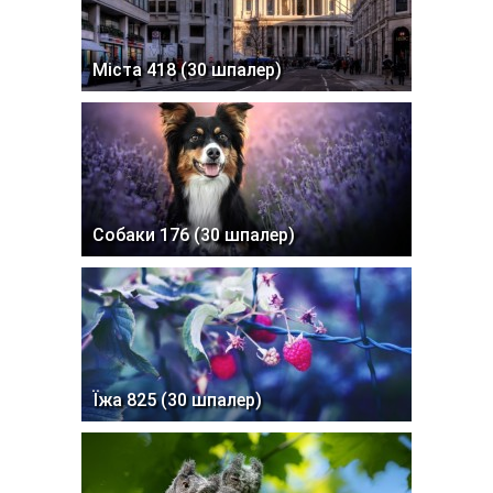
Міста 418 (30 шпалер)
Собаки 176 (30 шпалер)
Їжа 825 (30 шпалер)