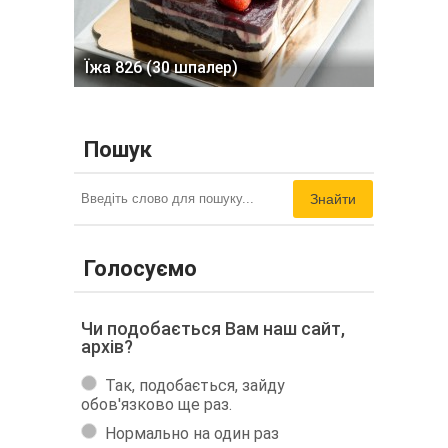
Їжа 826 (30 шпалер)
Пошук
Знайти
Голосуємо
Чи подобається Вам наш сайт,
архів?
Так, подобається, зайду
обов'язково ще раз.
Нормально на один раз