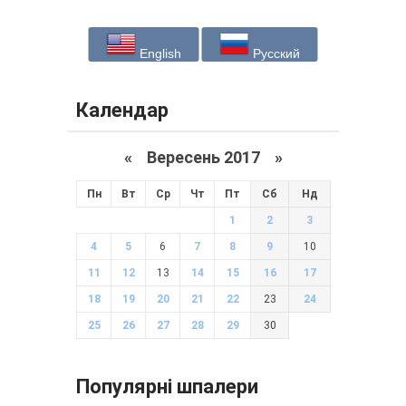
English
Русский
Календар
«
Вересень 2017
»
Пн
Вт
Ср
Чт
Пт
Сб
Нд
1
2
3
4
5
6
7
8
9
10
11
12
13
14
15
16
17
18
19
20
21
22
23
24
25
26
27
28
29
30
Популярні шпалери