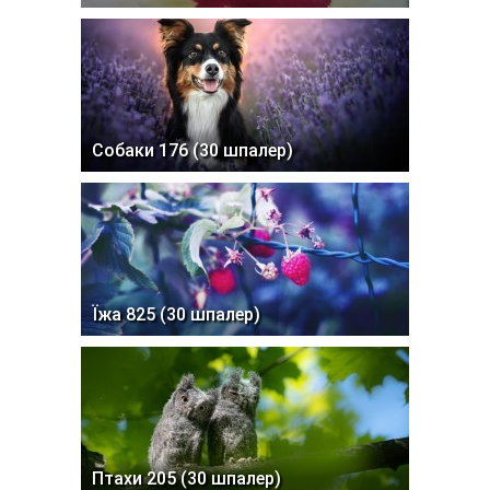
Собаки 176 (30 шпалер)
Їжа 825 (30 шпалер)
Птахи 205 (30 шпалер)