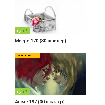
+2
Макро 170 (30 шпалер)
26 ВЕРЕСНЯ 2017
+2
Аніме 197 (30 шпалер)