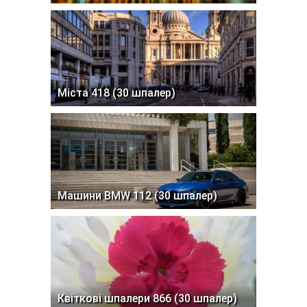
Міста 418 (30 шпалер)
Машини BMW 112 (30 шпалер)
Квіткові шпалери 866 (30 шпалер)