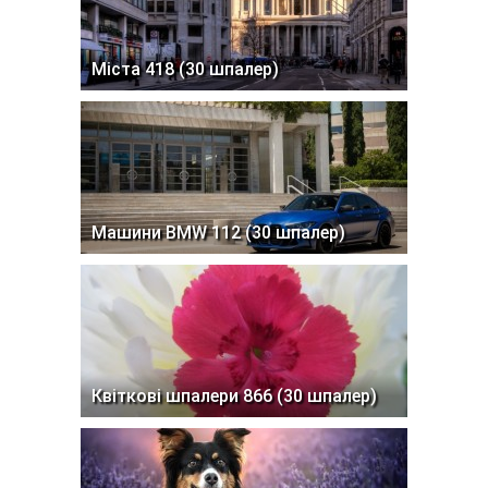
Міста 418 (30 шпалер)
Машини BMW 112 (30 шпалер)
Квіткові шпалери 866 (30 шпалер)