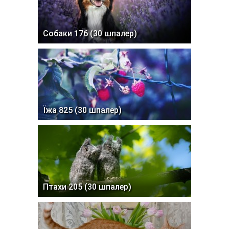
Собаки 176 (30 шпалер)
Їжа 825 (30 шпалер)
Птахи 205 (30 шпалер)