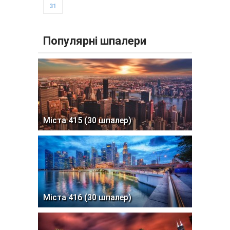
31
Популярні шпалери
Міста 415 (30 шпалер)
Міста 416 (30 шпалер)