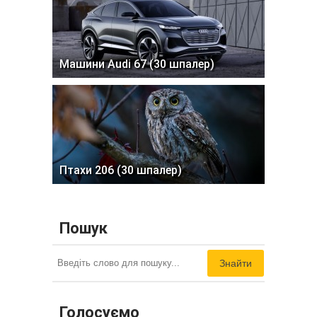
Машини Audi 67 (30 шпалер)
Птахи 206 (30 шпалер)
Пошук
Знайти
Голосуємо