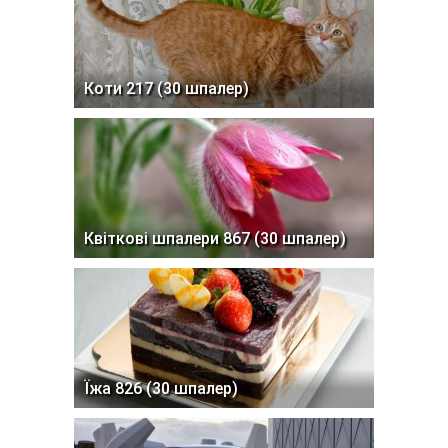
Коти 217 (30 шпалер)
Квіткові шпалери 867 (30 шпалер)
Їжа 826 (30 шпалер)