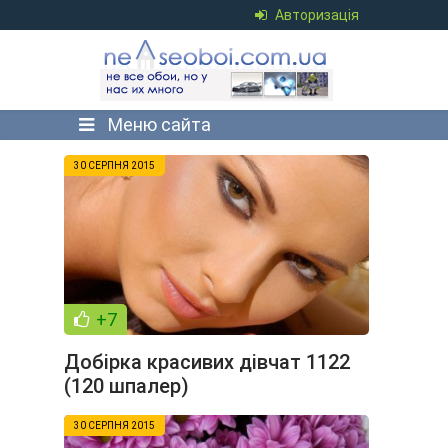
Авторизація
Меню сайта
30 СЕРПНЯ 2015
+7
Добірка красивих дівчат 1122
(120 шпалер)
30 СЕРПНЯ 2015