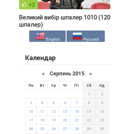
+2
Великий вибір шпалер 1010 (120
шпалер)
English
Русский
Календар
«
Серпень 2015
»
Пн
Вт
Ср
Чт
Пт
Сб
Нд
1
2
3
4
5
6
7
8
9
10
11
12
13
14
15
16
17
18
19
20
21
22
23
24
25
26
27
28
29
30