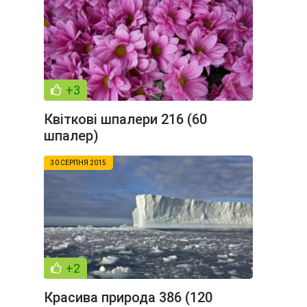
+3
Квіткові шпалери 216 (60
шпалер)
30 СЕРПНЯ 2015
+2
Красива природа 386 (120