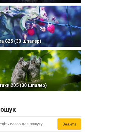
жа 825 (30 шпалер)
тахи 205 (30 шпалер)
ошук
Знайти