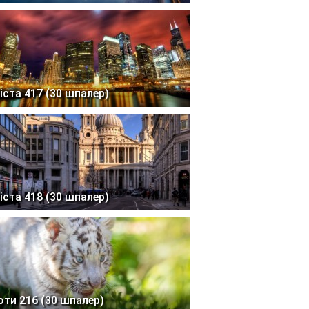
іста 417 (30 шпалер)
іста 418 (30 шпалер)
оти 216 (30 шпалер)