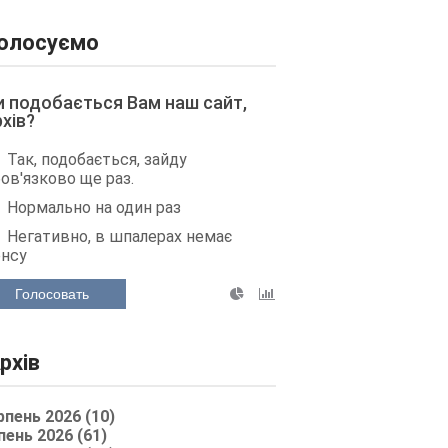
олосуємо
и подобається Вам наш сайт,
рхів?
Так, подобається, зайду
ов'язково ще раз.
Нормально на один раз
Негативно, в шпалерах немає
енсу
Голосовать
рхів
рпень 2026 (10)
пень 2026 (61)