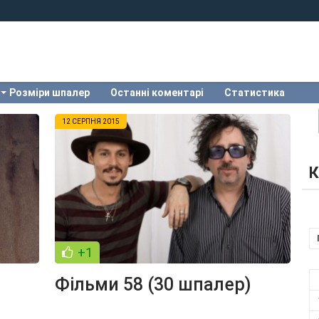
Розміри шпалер
Останні коментарі
Статистика
12 СЕРПНЯ 2015
К
+1
Фільми 58 (30 шпалер)