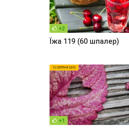
+2
Їжа 119 (60 шпалер)
12 СЕРПНЯ 2015
+1