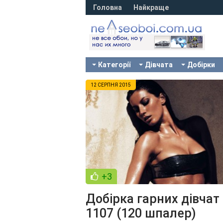
Головна
Найкраще
Категорії
Дівчата
Добірки
12 СЕРПНЯ 2015
+3
Добірка гарних дівчат
1107 (120 шпалер)