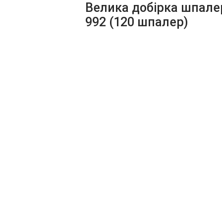
Велика добірка шпале
992 (120 шпалер)