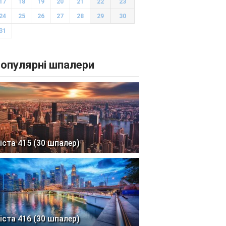
17
18
19
20
21
22
23
24
25
26
27
28
29
30
31
опулярні шпалери
іста 415 (30 шпалер)
іста 416 (30 шпалер)