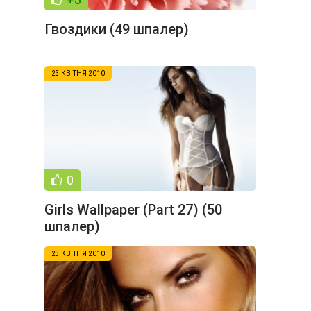
Гвоздики (49 шпалер)
23 КВІТНЯ 2010
0
Girls Wallpaper (Part 27) (50
шпалер)
23 КВІТНЯ 2010