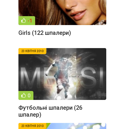
-1
Girls (122 шпалери)
23 КВІТНЯ 2010
0
Футбольні шпалери (26
шпалер)
23 КВІТНЯ 2010