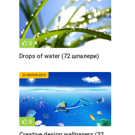
0
Drops of water (72 шпалери)
23 КВІТНЯ 2010
0
Creative design wallpapers (32