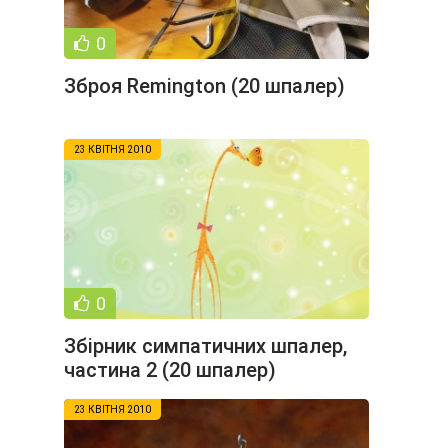
0
Зброя Remington (20 шпалер)
23 КВІТНЯ 2010
0
Збірник симпатичних шпалер,
частина 2 (20 шпалер)
23 КВІТНЯ 2010