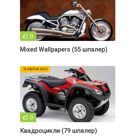
0
Mixed Wallpapers (55 шпалер)
23 КВІТНЯ 2010
0
Квадроцикли (79 шпалер)