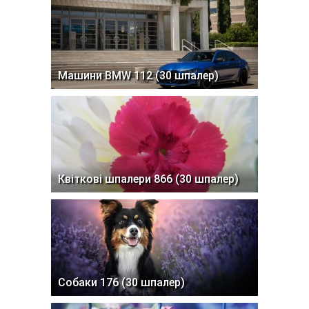
Машини BMW 112 (30 шпалер)
Квіткові шпалери 866 (30 шпалер)
Собаки 176 (30 шпалер)