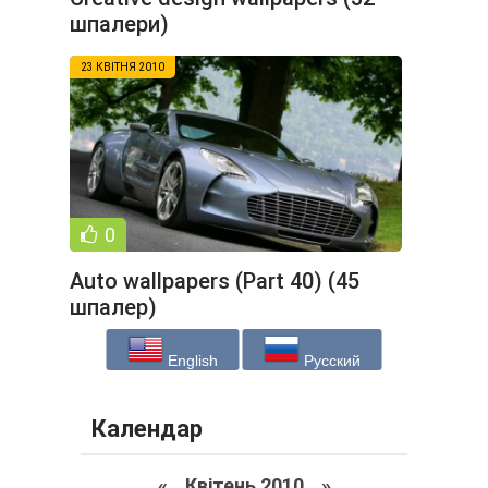
шпалери)
23 КВІТНЯ 2010
0
Auto wallpapers (Part 40) (45
шпалер)
English
Русский
Календар
«
Квітень 2010
»