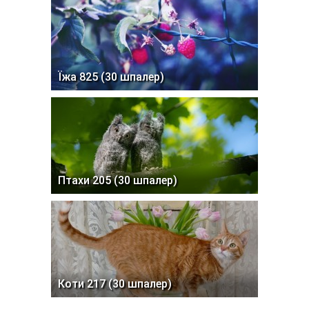
Їжа 825 (30 шпалер)
Птахи 205 (30 шпалер)
Коти 217 (30 шпалер)