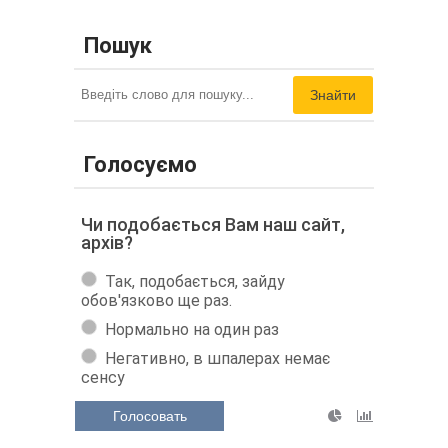
Пошук
Знайти
Голосуємо
Чи подобається Вам наш сайт,
архів?
Так, подобається, зайду
обов'язково ще раз.
Нормально на один раз
Негативно, в шпалерах немає
сенсу
Голосовать