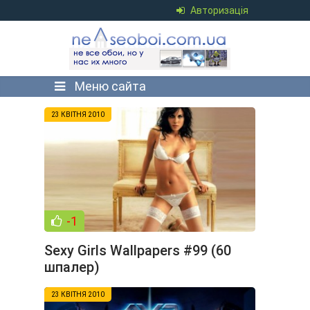
Авторизація
Меню сайта
23 КВІТНЯ 2010
-1
Sexy Girls Wallpapers #99 (60
шпалер)
23 КВІТНЯ 2010