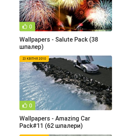
0
Wallpapers - Salute Pack (38
шпалер)
23 КВІТНЯ 2010
0
Wallpapers - Amazing Car
Pack#11 (62 шпалери)